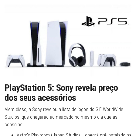
PlayStation 5: Sony revela preço
dos seus acessórios
Alem disso, a Sony revelou a lista de jogos do SIE WorldWide
Studios, que chegarão ao mercado no mesmo dia que as
consolas:
Astro’s Playroom (Japan Studio) – chegrá pré-instalado na