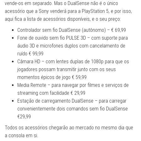
vende-os em separado. Mas o DualSense não é o único
acessório que a Sony venderá para a PlayStation 5, e por isso,
aqui fica a lista de acessórios disponíveis, e o seu preço:
Controlador sem fio DualSense (autônomo) – € 69,99
Fone de ouvido sem fio PULSE 3D – com suporte para
áudio 3D e microfones duplos com cancelamento de
ruído € 99,99
Câmara HD – com lentes duplas de 1080p para que os
jogadores possam transmitir junto com os seus
momentos épicos de jogo € 59,99
Media Remote – para navegar por filmes e serviços de
streaming com facilidade € 29,99
Estação de carregamento DualSense – para carregar
convenientemente dois comandos sem fio DualSense
€29,99
Todos os acessórios chegarão ao mercado no mesmo dia que
a consola em si.