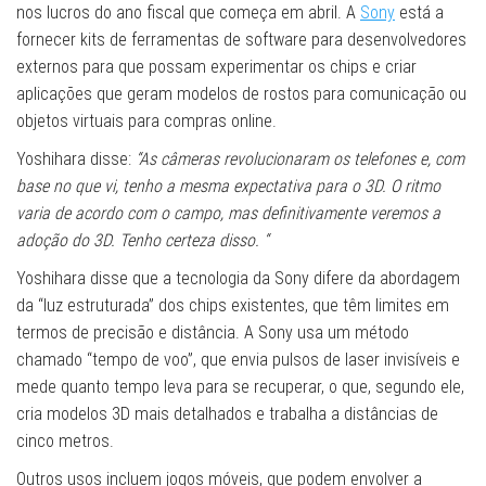
nos lucros do ano fiscal que começa em abril. A
Sony
está a
fornecer kits de ferramentas de software para desenvolvedores
externos para que possam experimentar os chips e criar
aplicações que geram modelos de rostos para comunicação ou
objetos virtuais para compras online.
Yoshihara disse:
“As câmeras revolucionaram os telefones e, com
base no que vi, tenho a mesma expectativa para o 3D. O ritmo
varia de acordo com o campo, mas definitivamente veremos a
adoção do 3D. Tenho certeza disso. “
Yoshihara disse que a tecnologia da Sony difere da abordagem
da “luz estruturada” dos chips existentes, que têm limites em
termos de precisão e distância. A Sony usa um método
chamado “tempo de voo”, que envia pulsos de laser invisíveis e
mede quanto tempo leva para se recuperar, o que, segundo ele,
cria modelos 3D mais detalhados e trabalha a distâncias de
cinco metros.
Outros usos incluem jogos móveis, que podem envolver a