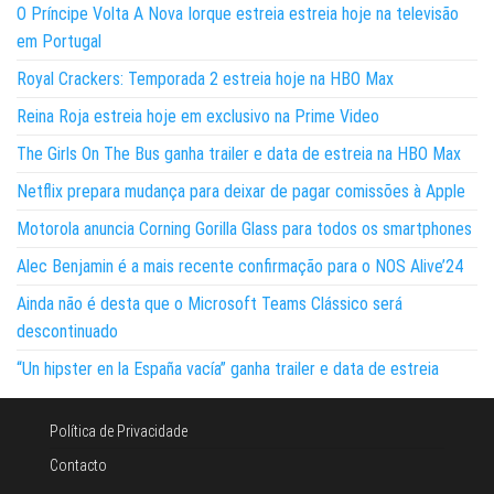
O Príncipe Volta A Nova Iorque estreia estreia hoje na televisão
em Portugal
Royal Crackers: Temporada 2 estreia hoje na HBO Max
Reina Roja estreia hoje em exclusivo na Prime Video
The Girls On The Bus ganha trailer e data de estreia na HBO Max
Netflix prepara mudança para deixar de pagar comissões à Apple
Motorola anuncia Corning Gorilla Glass para todos os smartphones
Alec Benjamin é a mais recente confirmação para o NOS Alive’24
Ainda não é desta que o Microsoft Teams Clássico será
descontinuado
“Un hipster en la España vacía” ganha trailer e data de estreia
Política de Privacidade
Contacto