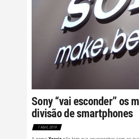
Sony “vai esconder” os m
divisão de smartphones
1 Abril, 2019