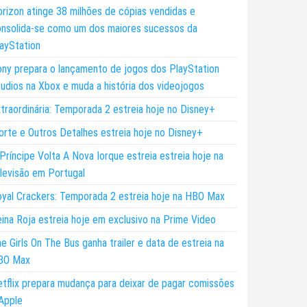
rizon atinge 38 milhões de cópias vendidas e
nsolida-se como um dos maiores sucessos da
ayStation
ny prepara o lançamento de jogos dos PlayStation
udios na Xbox e muda a história dos videojogos
traordinária: Temporada 2 estreia hoje no Disney+
rte e Outros Detalhes estreia hoje no Disney+
Príncipe Volta A Nova Iorque estreia estreia hoje na
levisão em Portugal
yal Crackers: Temporada 2 estreia hoje na HBO Max
ina Roja estreia hoje em exclusivo na Prime Video
e Girls On The Bus ganha trailer e data de estreia na
BO Max
tflix prepara mudança para deixar de pagar comissões
Apple