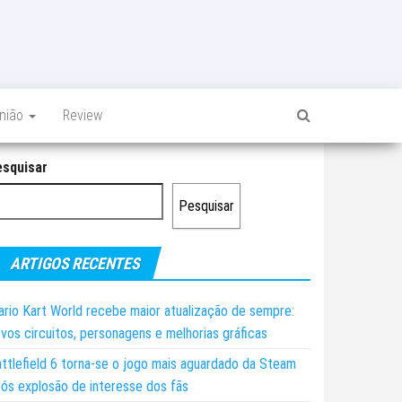
inião
Review
esquisar
Pesquisar
ARTIGOS RECENTES
rio Kart World recebe maior atualização de sempre:
vos circuitos, personagens e melhorias gráficas
ttlefield 6 torna-se o jogo mais aguardado da Steam
ós explosão de interesse dos fãs