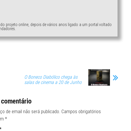
ndo projeto online, depois de vários anos ligado a um portal voltado
ndadores.
O Boneco Diabólico chega às
salas de cinema a 20 de Junho
 comentário
ço de email não será publicado.
Campos obrigatórios
om
*
*