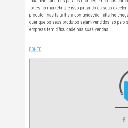
falta dele. Olhamos para as grandes empresas como
fortes no marketing, e isso juntando ao seus excele
produto, mas falta-lhe a comunicação, falta-lhe cheg
quer que os seus produtos sejam vendidos, só pelo
empresa tem dificuldade nas suas vendas.
FONTE