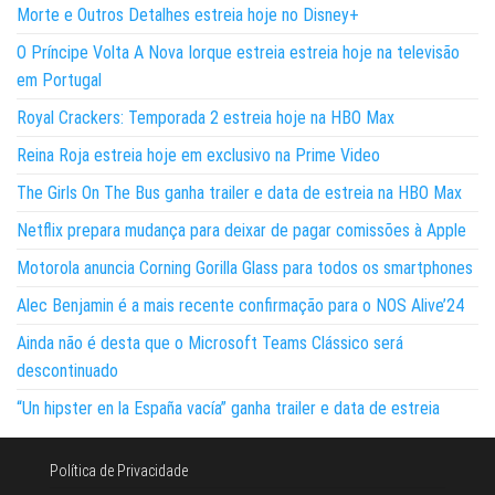
Morte e Outros Detalhes estreia hoje no Disney+
O Príncipe Volta A Nova Iorque estreia estreia hoje na televisão
em Portugal
Royal Crackers: Temporada 2 estreia hoje na HBO Max
Reina Roja estreia hoje em exclusivo na Prime Video
The Girls On The Bus ganha trailer e data de estreia na HBO Max
Netflix prepara mudança para deixar de pagar comissões à Apple
Motorola anuncia Corning Gorilla Glass para todos os smartphones
Alec Benjamin é a mais recente confirmação para o NOS Alive’24
Ainda não é desta que o Microsoft Teams Clássico será
descontinuado
“Un hipster en la España vacía” ganha trailer e data de estreia
Política de Privacidade