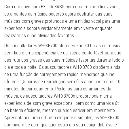
Com um novo som EXTRA BASS com uma maior nitidez vocal,
os amantes da música poderão agora desfrutar das suas
músicas com graves profundos e uma nitidez vocal para uma
experiência sonora verdadeiramente envolvente enquanto
realizam as suas atividades favoritas.
Os auscultadores WH-XB700 oferecem-lhe 30 horas de música
sem fios e uma experiência de utilização confortável, para que
desfrute dos graves das suas músicas favoritas durante todo o
dia e toda a noite. Os auscultadores WH-XB700 dispõem ainda
de uma função de carregamento rápido melhorada que lhe
oferece 1,5 horas de reprodução sem fios após uns meros 10
minutos de carregamento. Perfeitos para os amantes da
música, os auscultadores WH-XB700n proporcionam uma
experiência de som grave excecional, bem como uma vida útil
da bateria eficiente, mesmo quando estiver em movimento.
Apresentando uma silhueta elegante e simples, os WH-XB700
combinam-se com qualquer estilo e o seu design dobrável e