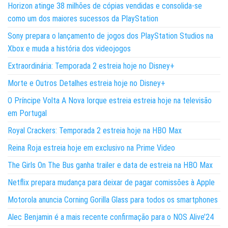
Horizon atinge 38 milhões de cópias vendidas e consolida-se
como um dos maiores sucessos da PlayStation
Sony prepara o lançamento de jogos dos PlayStation Studios na
Xbox e muda a história dos videojogos
Extraordinária: Temporada 2 estreia hoje no Disney+
Morte e Outros Detalhes estreia hoje no Disney+
O Príncipe Volta A Nova Iorque estreia estreia hoje na televisão
em Portugal
Royal Crackers: Temporada 2 estreia hoje na HBO Max
Reina Roja estreia hoje em exclusivo na Prime Video
The Girls On The Bus ganha trailer e data de estreia na HBO Max
Netflix prepara mudança para deixar de pagar comissões à Apple
Motorola anuncia Corning Gorilla Glass para todos os smartphones
Alec Benjamin é a mais recente confirmação para o NOS Alive’24