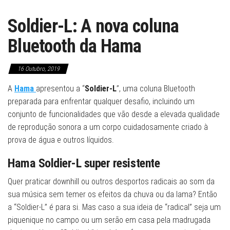
Soldier-L: A nova coluna
Bluetooth da Hama
16 Outubro, 2019
A
Hama
apresentou a “
Soldier-L
”, uma coluna Bluetooth
preparada para enfrentar qualquer desafio, incluindo um
conjunto de funcionalidades que vão desde a elevada qualidade
de reprodução sonora a um corpo cuidadosamente criado à
prova de água e outros líquidos.
Hama Soldier-L super resistente
Quer praticar downhill ou outros desportos radicais ao som da
sua música sem temer os efeitos da chuva ou da lama? Então
a “Soldier-L” é para si. Mas caso a sua ideia de “radical” seja um
piquenique no campo ou um serão em casa pela madrugada