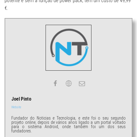
potente e sem a função de power pack, tem um custo de 49,99
€.
Joel Pinto
Website
Fundador do Noticias e Tecnologia, e este foi o seu segundo
projeto online, depois de vários anos ligado a um portal voltado
para o sistema Android, onde também foi um dos seus
fundadores.