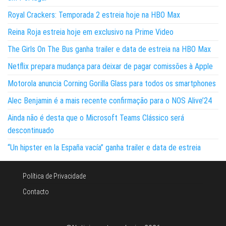
Royal Crackers: Temporada 2 estreia hoje na HBO Max
Reina Roja estreia hoje em exclusivo na Prime Video
The Girls On The Bus ganha trailer e data de estreia na HBO Max
Netflix prepara mudança para deixar de pagar comissões à Apple
Motorola anuncia Corning Gorilla Glass para todos os smartphones
Alec Benjamin é a mais recente confirmação para o NOS Alive’24
Ainda não é desta que o Microsoft Teams Clássico será
descontinuado
“Un hipster en la España vacía” ganha trailer e data de estreia
Política de Privacidade
Contacto