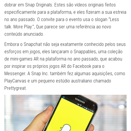
dobrar em Snap Originals. Estes são vídeos originais feitos
especificamente para a plataforma, e eles fizeram a sua estreia
no ano passado. O convite para o evento usa o slogan “Less
talk. More Play.”, Que parece ser uma referência ao novo
conteúdo anunciado.
Embora o Snapchat não seja exatamente conhecido pelos seus
esforços em jogos, eles lançaram o Snappables, uma coleção
de mini-games AR na plataforma no ano passado, que acabou
por inspirar os próprios jogos AR do Facebook para o
Messenger. A Snap Inc. também fez algumas aquisições, como
PlayCanvas e um pequeno estúdio australiano chamado
Prettygreat.