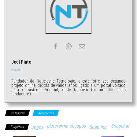
Joel Pinto
Website
Fundador do Noticias e Tecnologia, e este foi o seu segundo
projeto online, depois de vários anos ligado a um portal voltado
para o sistema Android, onde também foi um dos seus
fundadores.
Categoria
Aplicações
plataforma de jogos
Snapchat
Jogos
Snap Inc.
Etiquetas