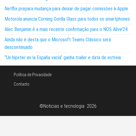
Netflix prepara mudança para deixar de pagar comissões à Apple
Motorola anuncia Corning Gorilla Glass para todos os smartphones
Alec Benjamin é a mais recente confirmação para o NOS Alive’24
Ainda não é desta que o Microsoft Teams Clássico será
descontinuado
“Un hipster en la España vacía” ganha trailer e data de estreia
Política de Privacidade
Contacto
©Noticias e tecnologia 2026