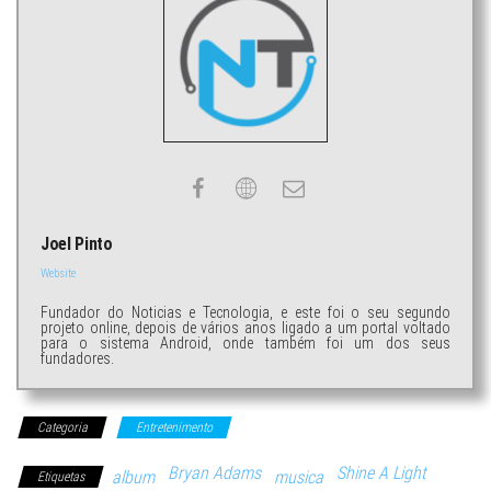
Joel Pinto
Website
Fundador do Noticias e Tecnologia, e este foi o seu segundo
projeto online, depois de vários anos ligado a um portal voltado
para o sistema Android, onde também foi um dos seus
fundadores.
Categoria
Entretenimento
Bryan Adams
Shine A Light
album
musica
Etiquetas