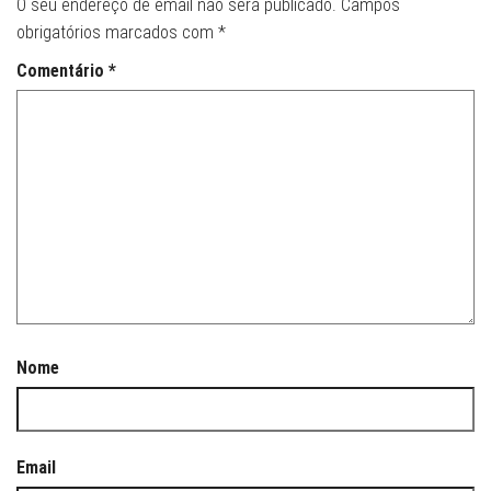
O seu endereço de email não será publicado.
Campos
obrigatórios marcados com
*
Comentário
*
Nome
Email