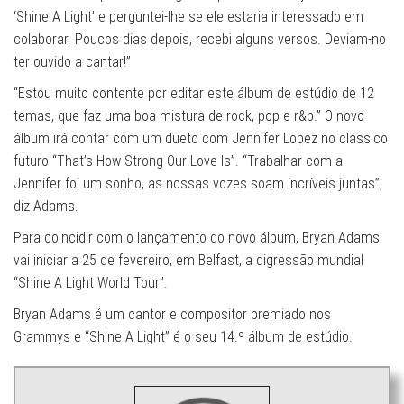
‘Shine A Light’ e perguntei-lhe se ele estaria interessado em
colaborar. Poucos dias depois, recebi alguns versos. Deviam-no
ter ouvido a cantar!”
“Estou muito contente por editar este álbum de estúdio de 12
temas, que faz uma boa mistura de rock, pop e r&b.” O novo
álbum irá contar com um dueto com Jennifer Lopez no clássico
futuro “That’s How Strong Our Love Is”. “Trabalhar com a
Jennifer foi um sonho, as nossas vozes soam incríveis juntas”,
diz Adams.
Para coincidir com o lançamento do novo álbum, Bryan Adams
vai iniciar a 25 de fevereiro, em Belfast, a digressão mundial
“Shine A Light World Tour”.
Bryan Adams é um cantor e compositor premiado nos
Grammys e “Shine A Light” é o seu 14.º álbum de estúdio.