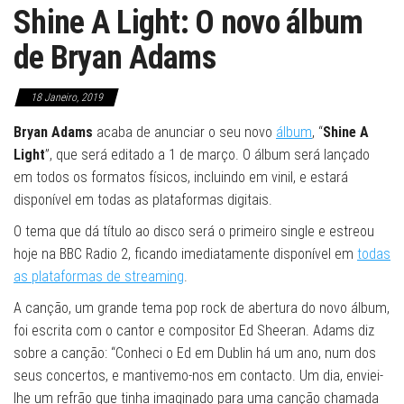
Shine A Light: O novo álbum
de Bryan Adams
18 Janeiro, 2019
Bryan Adams
acaba de anunciar o seu novo
álbum
, “
Shine A
Light
”, que será editado a 1 de março. O álbum será lançado
em todos os formatos físicos, incluindo em vinil, e estará
disponível em todas as plataformas digitais.
O tema que dá título ao disco será o primeiro single e estreou
hoje na BBC Radio 2, ficando imediatamente disponível em
todas
as plataformas de streaming
.
A canção, um grande tema pop rock de abertura do novo álbum,
foi escrita com o cantor e compositor Ed Sheeran. Adams diz
sobre a canção: “Conheci o Ed em Dublin há um ano, num dos
seus concertos, e mantivemo-nos em contacto. Um dia, enviei-
lhe um refrão que tinha imaginado para uma canção chamada