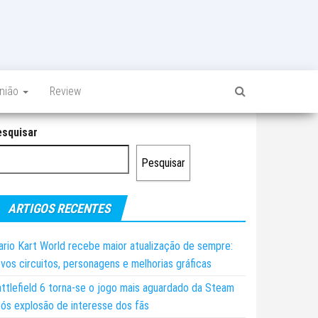
inião
Review
esquisar
Pesquisar
ARTIGOS RECENTES
rio Kart World recebe maior atualização de sempre:
vos circuitos, personagens e melhorias gráficas
ttlefield 6 torna-se o jogo mais aguardado da Steam
ós explosão de interesse dos fãs