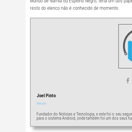
Mundo de Nárnia ou Espelho Negro, teria um dos papéi
resto do elenco não é conhecido de momento.
Joel Pinto
Website
Fundador do Noticias e Tecnologia, e este foi o seu segu
para o sistema Android, onde também foi um dos seus fu