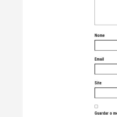
Nome
Email
Site
Guardar o me