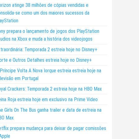
rizon atinge 38 milhões de cópias vendidas e
nsolida-se como um dos maiores sucessos da
ayStation
ny prepara o lançamento de jogos dos PlayStation
udios na Xbox e muda a história dos videojogos
traordinária: Temporada 2 estreia hoje no Disney+
rte e Outros Detalhes estreia hoje no Disney+
Príncipe Volta A Nova Iorque estreia estreia hoje na
levisão em Portugal
yal Crackers: Temporada 2 estreia hoje na HBO Max
ina Roja estreia hoje em exclusivo na Prime Video
e Girls On The Bus ganha trailer e data de estreia na
BO Max
tflix prepara mudança para deixar de pagar comissões
Apple