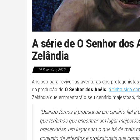
A série de O Senhor dos 
Zelândia
19 Setembro, 2019
Ansioso para reviver as aventuras dos protagonistas
da produção de
O Senhor dos Anéis
já tinha sido co
Zelândia que emprestará o seu cenário majestoso, 
“Quando fomos à procura de um cenário fiel à 
que teríamos que encontrar um lugar majestos
preservadas, um lugar para o que há de mais 
conjunto de artesãos e profissionais que comb