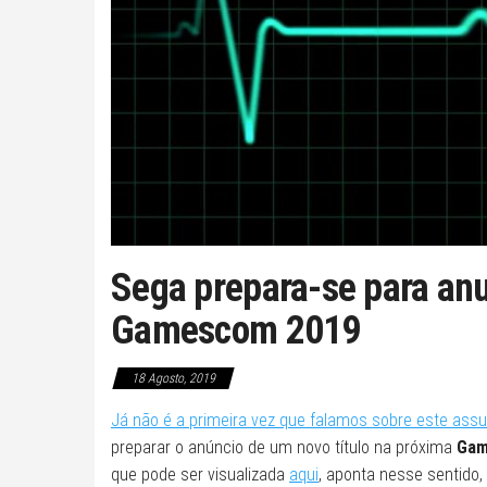
Sega prepara-se para an
Gamescom 2019
18 Agosto, 2019
Já não é a primeira vez que falamos sobre este ass
preparar o anúncio de um novo título na próxima
Gam
que pode ser visualizada
aqui
, aponta nesse sentido,