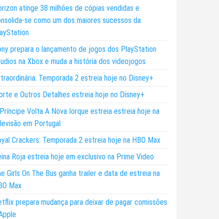
rizon atinge 38 milhões de cópias vendidas e
nsolida-se como um dos maiores sucessos da
ayStation
ny prepara o lançamento de jogos dos PlayStation
udios na Xbox e muda a história dos videojogos
traordinária: Temporada 2 estreia hoje no Disney+
rte e Outros Detalhes estreia hoje no Disney+
Príncipe Volta A Nova Iorque estreia estreia hoje na
levisão em Portugal
yal Crackers: Temporada 2 estreia hoje na HBO Max
ina Roja estreia hoje em exclusivo na Prime Video
e Girls On The Bus ganha trailer e data de estreia na
BO Max
tflix prepara mudança para deixar de pagar comissões
Apple