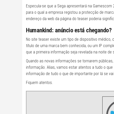
Especula-se que a Sega apresentará na Gamescom 201
para o qual a empresa registou a protecção de marc
endereço da web da página do teaser poderia signifi
Humankind: anúncio está chegando?
No site teaser existe um tipo de dispositivo médico
título de uma marca bem conhecida, ou um IP comple
que a primeira informação seja revelada na noite d
Quando as novas informações se tornarem públicas, c
informação. Alias, vamos estar atentos a tudo o qu
informação de tudo o que de importante por lá se va
Fiquem atentos.