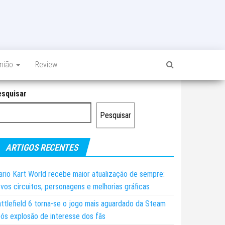
inião
Review
esquisar
Pesquisar
ARTIGOS RECENTES
rio Kart World recebe maior atualização de sempre:
vos circuitos, personagens e melhorias gráficas
ttlefield 6 torna-se o jogo mais aguardado da Steam
ós explosão de interesse dos fãs