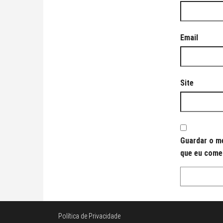
Email
Site
Guardar o me
que eu come
Política de Privacidade