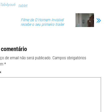
Tab4you6
tablet
Filme de O Homem Invisível
recebe o seu primeiro trailer
 comentário
ço de email não será publicado.
Campos obrigatórios
om
*
*