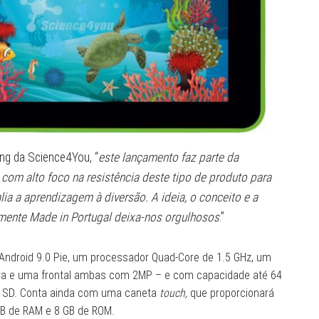
ng da Science4You, “
este lançamento faz parte da
com alto foco na resistência deste tipo de produto para
alia a aprendizagem à diversão. A ideia, o conceito e a
lmente Made in Portugal deixa-nos orgulhosos
.”
ndroid 9.0 Pie, um processador Quad-Core de 1.5 GHz, um
ira e uma frontal ambas com 2MP – e com capacidade até 64
o SD. Conta ainda com uma caneta
touch,
que proporcionará
B de RAM e 8 GB de ROM.