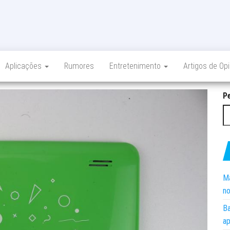
Aplicações
Rumores
Entretenimento
Artigos de Op
P
Ma
no
Ba
ap