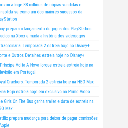
rizon atinge 38 milhões de cópias vendidas e
nsolida-se como um dos maiores sucessos da
ayStation
ny prepara o lançamento de jogos dos PlayStation
udios na Xbox e muda a história dos videojogos
traordinária: Temporada 2 estreia hoje no Disney+
rte e Outros Detalhes estreia hoje no Disney+
Príncipe Volta A Nova Iorque estreia estreia hoje na
levisão em Portugal
yal Crackers: Temporada 2 estreia hoje na HBO Max
ina Roja estreia hoje em exclusivo na Prime Video
e Girls On The Bus ganha trailer e data de estreia na
BO Max
tflix prepara mudança para deixar de pagar comissões
Apple