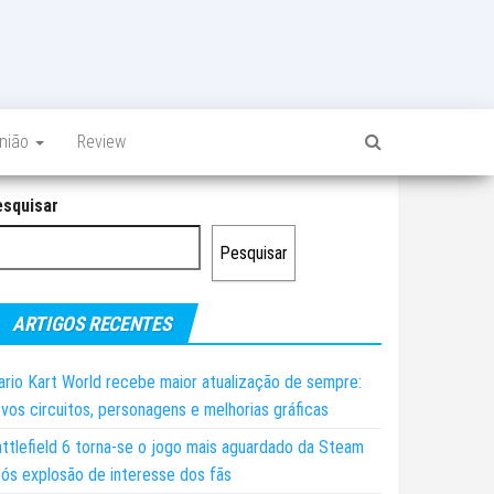
inião
Review
esquisar
Pesquisar
ARTIGOS RECENTES
rio Kart World recebe maior atualização de sempre:
vos circuitos, personagens e melhorias gráficas
ttlefield 6 torna-se o jogo mais aguardado da Steam
ós explosão de interesse dos fãs