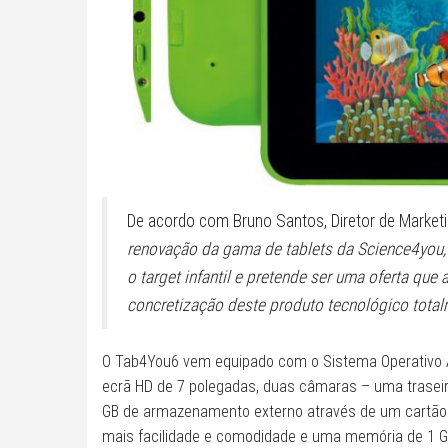
De acordo com Bruno Santos, Diretor de Marketi
renovação da gama de tablets da Science4you, 
o target infantil e pretende ser uma oferta que 
concretização deste produto tecnológico tota
O Tab4You6 vem equipado com o Sistema Operativo A
ecrã HD de 7 polegadas, duas câmaras – uma trase
GB de armazenamento externo através de um cartã
mais facilidade e comodidade e uma memória de 1 G