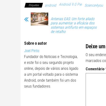
Android 9.0 Pie
android
Science4you
Etiquetas
Antenas EAS: Um forte aliado
para aumentar a eficácia dos
sistemas antifurto em espaços
de retalho
Sobre o autor
Deixe um
Joel Pinto
O seu endere
Fundador do Noticias e Tecnologia,
marcados c
e este foi o seu segundo projeto
online, depois de vários anos ligado
Comentário
a um portal voltado para o sistema
Android, onde também foi um dos
seus fundadores.