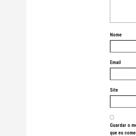
Nome
Email
Site
Guardar o me
que eu come