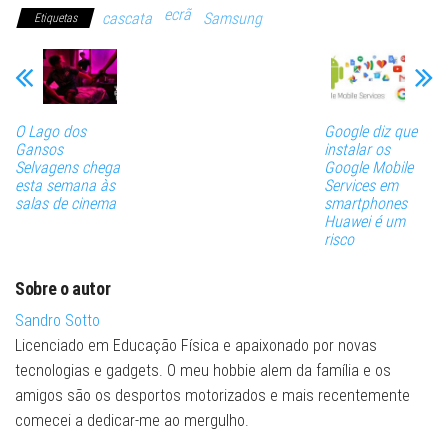
ecrã
cascata
Samsung
Etiquetas
O Lago dos
Google diz que
Gansos
instalar os
Selvagens chega
Google Mobile
esta semana às
Services em
salas de cinema
smartphones
Huawei é um
risco
Sobre o autor
Sandro Sotto
Licenciado em Educação Física e apaixonado por novas
tecnologias e gadgets. O meu hobbie alem da família e os
amigos são os desportos motorizados e mais recentemente
comecei a dedicar-me ao mergulho.