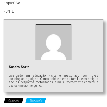
dispositivo.
FONTE
Sandro Sotto
Licenciado em Educação Física e apaixonado por novas
tecnologias e gadgets. O meu hobbie alem da família e os amigos
são os desportos motorizados e mais recentemente comecei a
dedicar-me ao mergulho.
Categoria
Tecnologia