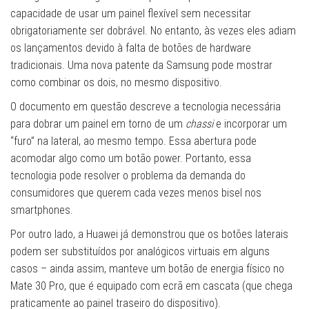
capacidade de usar um painel flexível sem necessitar
obrigatoriamente ser dobrável. No entanto, às vezes eles adiam
os lançamentos devido à falta de botões de hardware
tradicionais. Uma nova patente da Samsung pode mostrar
como combinar os dois, no mesmo dispositivo.
O documento em questão descreve a tecnologia necessária
para dobrar um painel em torno de um
chassi
e incorporar um
“furo” na lateral, ao mesmo tempo. Essa abertura pode
acomodar algo como um botão power. Portanto, essa
tecnologia pode resolver o problema da demanda do
consumidores que querem cada vezes menos bisel nos
smartphones.
Por outro lado, a Huawei já demonstrou que os botões laterais
podem ser substituídos por analógicos virtuais em alguns
casos – ainda assim, manteve um botão de energia físico no
Mate 30 Pro, que é equipado com ecrã em cascata (que chega
praticamente ao painel traseiro do dispositivo).