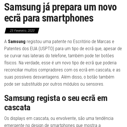
Samsung já prepara um novo
ecrã para smartphones
25 Fevereiro, 2020
A
Samsung
registou uma patente no Escritório de Marcas e
Patentes dos EUA (USPTO) para um tipo de ecrã que, apesar de
se curvar nas laterais do telefone, também pode ter botões
físicos. Na verdade, esse é um novo tipo de ecrã que poderia
reconciliar muitos compradores com os ecrã em cascata, e as
suas possíveis desvantagens. Além disso, o botão também
pode ser substituído por outros módulos ou sensores.
Samsung regista o seu ecrã em
cascata
Os displays em cascata, ou envolvente, são uma tendência
emergente no design de smartphones que mostra a