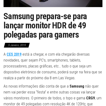
Samsung prepara-se para
lançar monitor HDR de 49
polegadas para gamers
5 Janeiro, 2019
A
CES 2019
está a chegar, e com ela chegarão diversas
novidades, quer sejam PC’s, smartphones, tablets,
processadores, placas gráficas, etc… tudo o que seja um
dispositivo eletrónico de consumo, poderá surgir na feira que se
realiza a partir do próximo dia 8 em Las Vegas.
As novas informações dão conta de que a
Samsung
não quer
nem vai perder essa “festa” e entre outras coisas vai lançar
vários monitores. O primeiro de todos, o topo e gama
CRG9
, um
monitor de 49 polegadas com resolução 4K de 120Hz, que