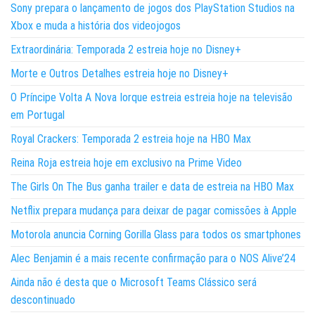
Sony prepara o lançamento de jogos dos PlayStation Studios na
Xbox e muda a história dos videojogos
Extraordinária: Temporada 2 estreia hoje no Disney+
Morte e Outros Detalhes estreia hoje no Disney+
O Príncipe Volta A Nova Iorque estreia estreia hoje na televisão
em Portugal
Royal Crackers: Temporada 2 estreia hoje na HBO Max
Reina Roja estreia hoje em exclusivo na Prime Video
The Girls On The Bus ganha trailer e data de estreia na HBO Max
Netflix prepara mudança para deixar de pagar comissões à Apple
Motorola anuncia Corning Gorilla Glass para todos os smartphones
Alec Benjamin é a mais recente confirmação para o NOS Alive’24
Ainda não é desta que o Microsoft Teams Clássico será
descontinuado