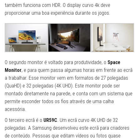
também funciona com HDR. O display curvo 4k deve
proporcionar uma boa experiência durante os jogos.
O segundo monitor é voltado para produtividade, o
Space
Monitor
, e para quem passa algumas horas em frente ao ecrã
a trabalhar. Esse monitor vem em formatos de 27 polegadas
(QuaHD) e 32 polegadas (4K UHD). Este monitor pode ser
montado diretamente na parede, e conta com um sistema que
permite esconder todos os fios através de uma calha
acessória.
O terceiro ecrã é o
UR59C
. Um ecrã curvo 4K UHD de 32
polegadas. A Samsung desenvolveu este ecrã para criadores
de conteúdo. Pessoas que editam vídeos ou fotos quase