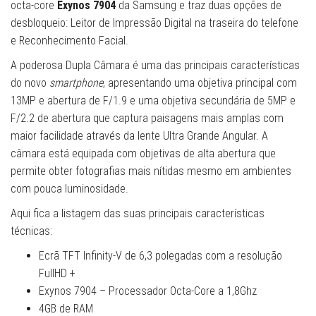
octa-core
Exynos 7904
da Samsung e traz duas opções de
desbloqueio: Leitor de Impressão Digital na traseira do telefone
e Reconhecimento Facial.
A poderosa Dupla Câmara é uma das principais características
do novo
smartphone
, apresentando uma objetiva principal com
13MP e abertura de F/1.9 e uma objetiva secundária de 5MP e
F/2.2 de abertura que captura paisagens mais amplas com
maior facilidade através da lente Ultra Grande Angular. A
câmara está equipada com objetivas de alta abertura que
permite obter fotografias mais nítidas mesmo em ambientes
com pouca luminosidade.
Aqui fica a listagem das suas principais características
técnicas:
Ecrã TFT Infinity-V de 6,3 polegadas com a resolução
FullHD +
Exynos 7904 – Processador Octa-Core a 1,8Ghz
4GB de RAM