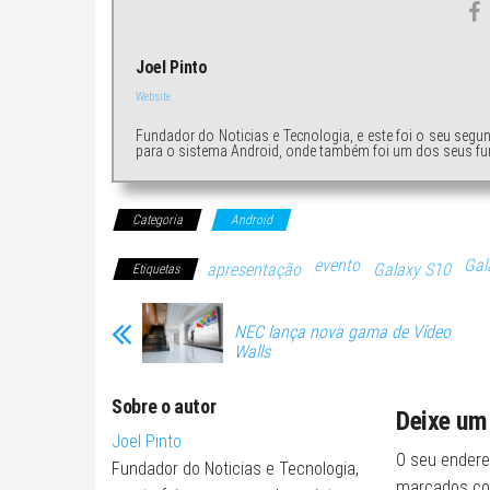
Joel Pinto
Website
Fundador do Noticias e Tecnologia, e este foi o seu segu
para o sistema Android, onde também foi um dos seus fu
Categoria
Android
evento
Gal
apresentação
Galaxy S10
Etiquetas
NEC lança nova gama de Vídeo
Walls
Sobre o autor
Deixe um
Joel Pinto
O seu endere
Fundador do Noticias e Tecnologia,
marcados c