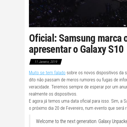
Oficial: Samsung marca o
apresentar o Galaxy S10
11 Janeiro, 2019
Muito se tem falado
sobre os novos dispositivos da 
dito não passam de meros rumores ou fugas de inf
veracidade. Teremos sempre de esperar por um anunci
realmente os dispositivos.
E agora já temos uma data oficial para isso. Sim, 
o próximo dia 20 de Fevereiro, num evento que será 
Welcome to the next generation. Galaxy Unpack