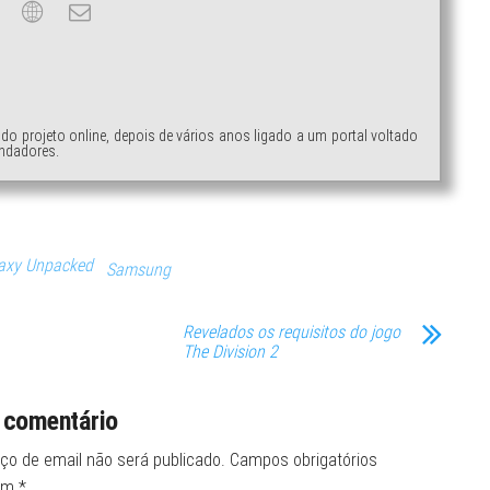
ndo projeto online, depois de vários anos ligado a um portal voltado
ndadores.
axy Unpacked
Samsung
Revelados os requisitos do jogo
The Division 2
 comentário
ço de email não será publicado.
Campos obrigatórios
om
*