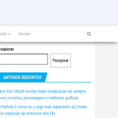
inião
Review
esquisar
Pesquisar
ARTIGOS RECENTES
rio Kart World recebe maior atualização de sempre:
vos circuitos, personagens e melhorias gráficas
ttlefield 6 torna-se o jogo mais aguardado da Steam
ós explosão de interesse dos fãs