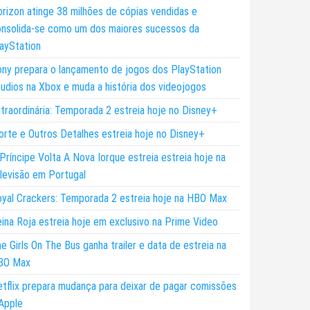
rizon atinge 38 milhões de cópias vendidas e
nsolida-se como um dos maiores sucessos da
ayStation
ny prepara o lançamento de jogos dos PlayStation
udios na Xbox e muda a história dos videojogos
traordinária: Temporada 2 estreia hoje no Disney+
rte e Outros Detalhes estreia hoje no Disney+
Príncipe Volta A Nova Iorque estreia estreia hoje na
levisão em Portugal
yal Crackers: Temporada 2 estreia hoje na HBO Max
ina Roja estreia hoje em exclusivo na Prime Video
e Girls On The Bus ganha trailer e data de estreia na
BO Max
tflix prepara mudança para deixar de pagar comissões
Apple