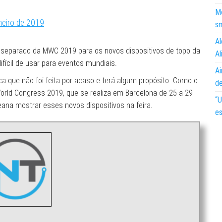
Mo
neiro de 2019
s
Al
 separado da MWC 2019 para os novos dispositivos de topo da
Al
fícil de usar para eventos mundiais.
Ai
a que não foi feita por acaso e terá algum propósito. Como o
d
World Congress 2019, que se realiza em Barcelona de 25 a 29
“U
eana mostrar esses novos dispositivos na feira.
es