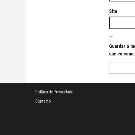
Site
Guardar o me
que eu come
Política de Privacidade
Contacto