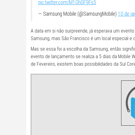
pic.twitter.com/M1Gh0F9Fs5
— Samsung Mobile (@SamsungMobile)
10 de ja
A data em si não surpreende, já esperava um evento
Samsung, mas São Francisco é um local especial e di
Mas se essa foi a escolha da Samsung, então signific
evento de lançamento se realiza a 5 dias da Mobile 
de Fevereiro, existem boas possibilidades da Sul Cor