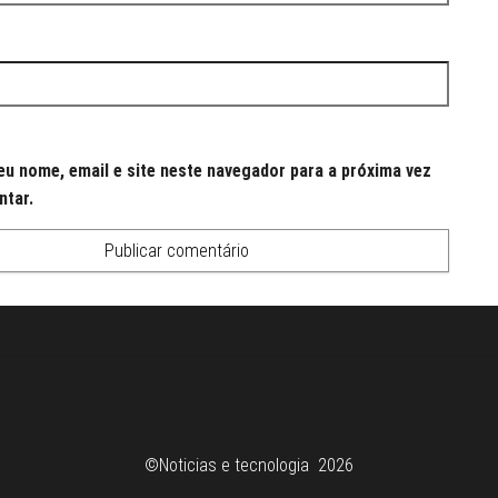
u nome, email e site neste navegador para a próxima vez
ntar.
©Noticias e tecnologia 2026