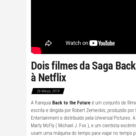
Dois filmes da Saga Back
à Netflix
26 Março, 2019
A franquia
Back to the Future
é um conjunto de filme
escrita e dirigida por Robert Zemeckis, produzido por
Entertainment e distribuído pela Universal Pictures
Marty McFly ( Michael J. Fox ), e um cientista excêntr
usam uma máquina do tempo para viajar no tempo para d