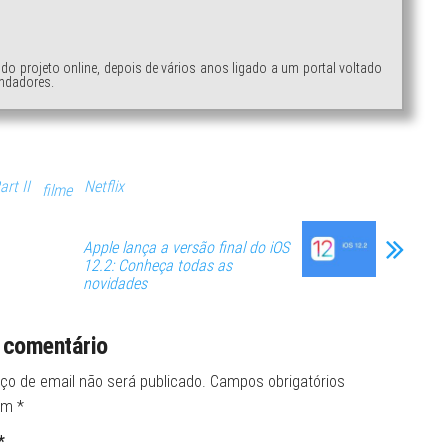
ndo projeto online, depois de vários anos ligado a um portal voltado
ndadores.
rt II
Netflix
filme
Apple lança a versão final do iOS
12.2: Conheça todas as
novidades
 comentário
ço de email não será publicado.
Campos obrigatórios
om
*
*