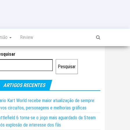
inião
Review
esquisar
Pesquisar
ARTIGOS RECENTES
rio Kart World recebe maior atualização de sempre:
vos circuitos, personagens e melhorias gráficas
ttlefield 6 torna-se o jogo mais aguardado da Steam
ós explosão de interesse dos fãs