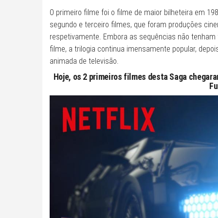
O primeiro filme foi o filme de maior bilheteira em 1
segundo e terceiro filmes, que foram produções cin
respetivamente. Embora as sequências não tenham 
filme, a trilogia continua imensamente popular, depo
animada de televisão.
Hoje, os 2 primeiros filmes desta Saga chegar
Fu