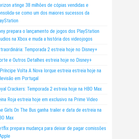
rizon atinge 38 milhões de cópias vendidas e
nsolida-se como um dos maiores sucessos da
ayStation
ny prepara o lançamento de jogos dos PlayStation
udios na Xbox e muda a história dos videojogos
traordinária: Temporada 2 estreia hoje no Disney+
rte e Outros Detalhes estreia hoje no Disney+
Príncipe Volta A Nova Iorque estreia estreia hoje na
levisão em Portugal
yal Crackers: Temporada 2 estreia hoje na HBO Max
ina Roja estreia hoje em exclusivo na Prime Video
e Girls On The Bus ganha trailer e data de estreia na
BO Max
tflix prepara mudança para deixar de pagar comissões
Apple