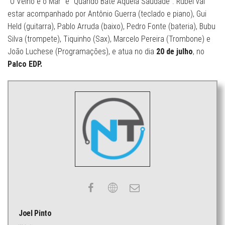
“O Velho e o Mar” e “Quando Bate Aquela Saudade”. Rubel vai
estar acompanhado por Antônio Guerra (teclado e piano), Gui
Held (guitarra), Pablo Arruda (baixo), Pedro Fonte (bateria), Bubu
Silva (trompete), Tiquinho (Sax), Marcelo Pereira (Trombone) e
João Luchese (Programações), e atua no dia
20 de julho
, no
Palco EDP.
Joel Pinto