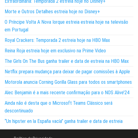
Extraordinária: Temporada 2 estreia hoje no Disney+
Morte e Outros Detalhes estreia hoje no Disney+
O Príncipe Volta A Nova Iorque estreia estreia hoje na televisão
em Portugal
Royal Crackers: Temporada 2 estreia hoje na HBO Max
Reina Roja estreia hoje em exclusivo na Prime Video
The Girls On The Bus ganha trailer e data de estreia na HBO Max
Netflix prepara mudança para deixar de pagar comissões à Apple
Motorola anuncia Corning Gorilla Glass para todos os smartphones
Alec Benjamin é a mais recente confirmação para o NOS Alive’24
Ainda não é desta que o Microsoft Teams Clássico será
descontinuado
“Un hipster en la España vacía” ganha trailer e data de estreia