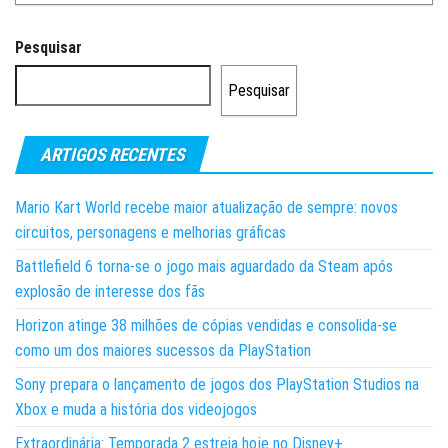
Pesquisar
Pesquisar
ARTIGOS RECENTES
Mario Kart World recebe maior atualização de sempre: novos
circuitos, personagens e melhorias gráficas
Battlefield 6 torna-se o jogo mais aguardado da Steam após
explosão de interesse dos fãs
Horizon atinge 38 milhões de cópias vendidas e consolida-se
como um dos maiores sucessos da PlayStation
Sony prepara o lançamento de jogos dos PlayStation Studios na
Xbox e muda a história dos videojogos
Extraordinária: Temporada 2 estreia hoje no Disney+