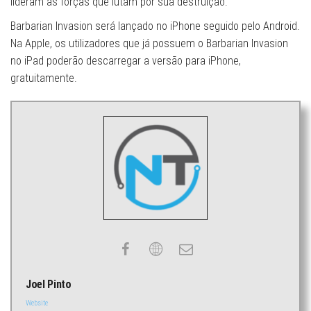
lideram as forças que lutam por sua destruição.
Barbarian Invasion será lançado no iPhone seguido pelo Android.
Na Apple, os utilizadores que já possuem o Barbarian Invasion
no iPad poderão descarregar a versão para iPhone,
gratuitamente.
Joel Pinto
Website