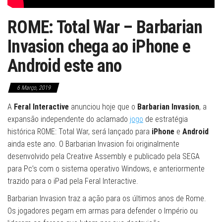
ROME: Total War – Barbarian
Invasion chega ao iPhone e
Android este ano
6 Março, 2019
A
Feral Interactive
anunciou hoje que o
Barbarian Invasion
, a
expansão independente do aclamado
jogo
de estratégia
histórica ROME: Total War, será lançado para
iPhone
e
Android
ainda este ano. O Barbarian Invasion foi originalmente
desenvolvido pela Creative Assembly e publicado pela SEGA
para Pc’s com o sistema operativo Windows, e anteriormente
trazido para o iPad pela Feral Interactive.
Barbarian Invasion traz a ação para os últimos anos de Rome.
Os jogadores pegam em armas para defender o Império ou