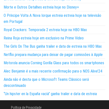
Morte e Outros Detalhes estreia hoje no Disney+
O Príncipe Volta A Nova Iorque estreia estreia hoje na televisão
em Portugal
Royal Crackers: Temporada 2 estreia hoje na HBO Max
Reina Roja estreia hoje em exclusivo na Prime Video
The Girls On The Bus ganha trailer e data de estreia na HBO Max
Netflix prepara mudança para deixar de pagar comissões à Apple
Motorola anuncia Corning Gorilla Glass para todos os smartphones
Alec Benjamin é a mais recente confirmação para o NOS Alive’24
Ainda não é desta que o Microsoft Teams Clássico será
descontinuado
“Un hipster en la España vacía” ganha trailer e data de estreia
Política de Privacidade