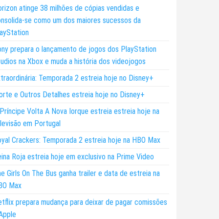
rizon atinge 38 milhões de cópias vendidas e
nsolida-se como um dos maiores sucessos da
ayStation
ny prepara o lançamento de jogos dos PlayStation
udios na Xbox e muda a história dos videojogos
traordinária: Temporada 2 estreia hoje no Disney+
rte e Outros Detalhes estreia hoje no Disney+
Príncipe Volta A Nova Iorque estreia estreia hoje na
levisão em Portugal
yal Crackers: Temporada 2 estreia hoje na HBO Max
ina Roja estreia hoje em exclusivo na Prime Video
e Girls On The Bus ganha trailer e data de estreia na
BO Max
tflix prepara mudança para deixar de pagar comissões
Apple