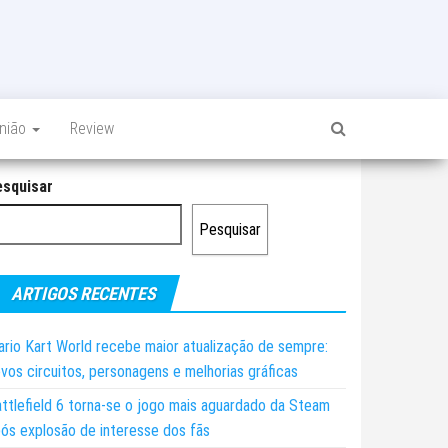
inião
Review
esquisar
Pesquisar
ARTIGOS RECENTES
rio Kart World recebe maior atualização de sempre:
vos circuitos, personagens e melhorias gráficas
ttlefield 6 torna-se o jogo mais aguardado da Steam
ós explosão de interesse dos fãs