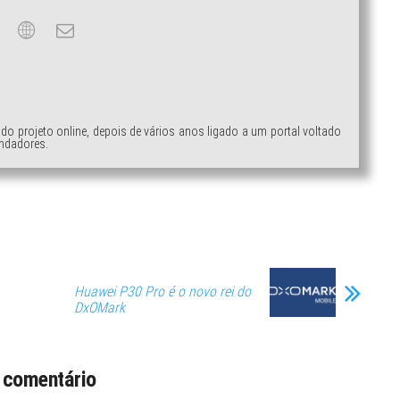
ndo projeto online, depois de vários anos ligado a um portal voltado
ndadores.
Huawei P30 Pro é o novo rei do
DxOMark
 comentário