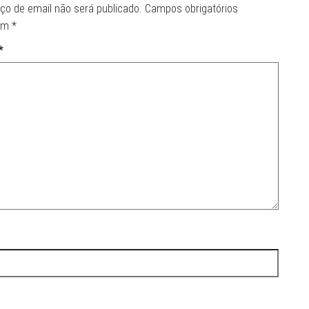
ço de email não será publicado.
Campos obrigatórios
om
*
*