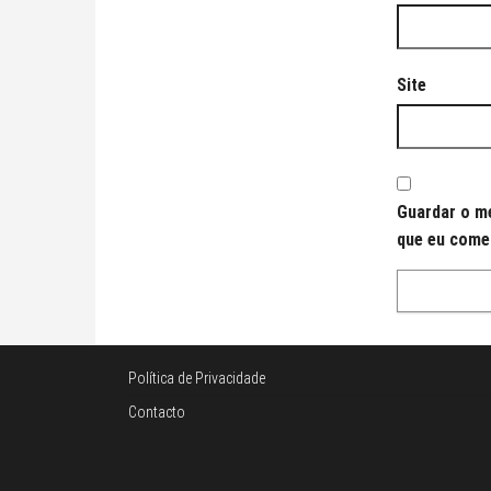
Site
Guardar o me
que eu come
Política de Privacidade
Contacto