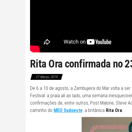
Rita Ora confirmada no 
27 Março, 2019
De 6 a 10 de agosto, a Zambujeira do Mar volta a ser
Festival: a praia ali ao lado, uma semana inesquec
confirmações de, entre outros, Post Malone, Steve A
caminho do
MEO Sudoeste
: a britânica
Rita Ora
.