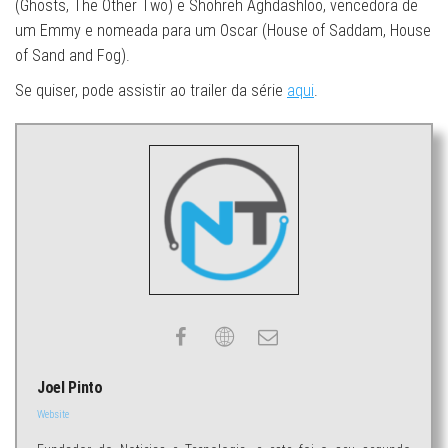
(Ghosts, The Other Two) e Shohreh Aghdashloo, vencedora de
um Emmy e nomeada para um Oscar (House of Saddam, House
of Sand and Fog).
Se quiser, pode assistir ao trailer da série
aqui
.
Joel Pinto
Website