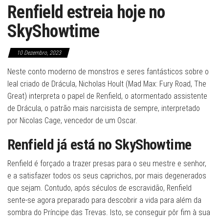
Renfield estreia hoje no
SkyShowtime
10 Dezembro, 2023
Neste conto moderno de monstros e seres fantásticos sobre o
leal criado de Drácula, Nicholas Hoult (Mad Max: Fury Road, The
Great) interpreta o papel de Renfield, o atormentado assistente
de Drácula, o patrão mais narcisista de sempre, interpretado
por Nicolas Cage, vencedor de um Oscar.
Renfield já está no SkyShowtime
Renfield é forçado a trazer presas para o seu mestre e senhor,
e a satisfazer todos os seus caprichos, por mais degenerados
que sejam. Contudo, após séculos de escravidão, Renfield
sente-se agora preparado para descobrir a vida para além da
sombra do Príncipe das Trevas. Isto, se conseguir pôr fim à sua