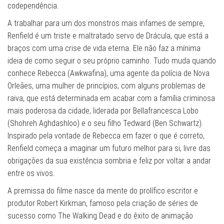
codependência.
A trabalhar para um dos monstros mais infames de sempre,
Renfield é um triste e maltratado servo de Drácula, que está a
braços com uma crise de vida eterna. Ele não faz a mínima
ideia de como seguir o seu próprio caminho. Tudo muda quando
conhece Rebecca (Awkwafina), uma agente da polícia de Nova
Orleães, uma mulher de princípios, com alguns problemas de
raiva, que está determinada em acabar com a família criminosa
mais poderosa da cidade, liderada por Bellafrancesca Lobo
(Shohreh Aghdashloo) e o seu filho Tedward (Ben Schwartz).
Inspirado pela vontade de Rebecca em fazer o que é correto,
Renfield começa a imaginar um futuro melhor para si, livre das
obrigações da sua existência sombria e feliz por voltar a andar
entre os vivos.
A premissa do filme nasce da mente do prolífico escritor e
produtor Robert Kirkman, famoso pela criação de séries de
sucesso como The Walking Dead e do êxito de animação