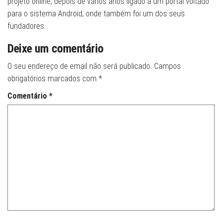
projeto online, depois de vários anos ligado a um portal voltado
para o sistema Android, onde também foi um dos seus
fundadores.
Deixe um comentário
O seu endereço de email não será publicado.
Campos
obrigatórios marcados com
*
Comentário
*