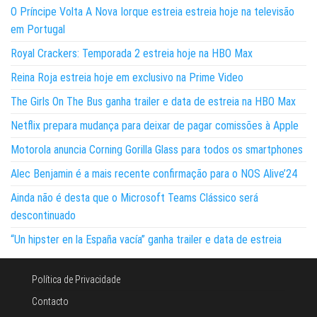
O Príncipe Volta A Nova Iorque estreia estreia hoje na televisão
em Portugal
Royal Crackers: Temporada 2 estreia hoje na HBO Max
Reina Roja estreia hoje em exclusivo na Prime Video
The Girls On The Bus ganha trailer e data de estreia na HBO Max
Netflix prepara mudança para deixar de pagar comissões à Apple
Motorola anuncia Corning Gorilla Glass para todos os smartphones
Alec Benjamin é a mais recente confirmação para o NOS Alive’24
Ainda não é desta que o Microsoft Teams Clássico será
descontinuado
“Un hipster en la España vacía” ganha trailer e data de estreia
Política de Privacidade
Contacto