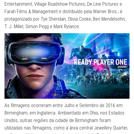
Entertainment, Village Roadshow Pictures, De Line Pictures e
Farah Films & Management e distribuído pela Warner Bros., é
protagonizado por Tye Sheridan, Olivia Cooke, Ben Mendelsohn,
T. J. Miller, Simon Pegg e Mark Rylance.
As filmagens ocorreram entre Julho e Setembro de 2016 em
Birmingham, em Inglaterra. Ambientado em Ohio, nos Estados
Unidos, outras regiões da cidade de Birmingham foram
utilizadas nas filmagens, como a área central Jewellery Quarter,