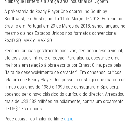
o albergue Hatters e a antiga área industrial de Digbeth.
A pré-estreia de Ready Player One ocorreu no South by
Southwest, em Austin, no dia 11 de Março de 2018. Estreou no
Brasil e em Portugal em 29 de Março de 2018, sendo lançado no
mesmo dia nos Estados Unidos nos formatos convencional,
RealD 3D, IMAX e IMAX 3D.
Recebeu críticas geralmente positivas, destacando-se o visual,
efeitos visuais, ritmo e direcção. Para alguns, apesar de uma
melhoria em relação à obra escrita por Ernest Cline, peca pela
“falta de desenvolvimento de carácter”. Em consenso, críticos
relatam que Ready Player One possui a nostalgia que marcou os
filmes dos anos de 1980 e 1990 que consagraram Spielberg,
podendo ser o novo clássico do currículo do director. Arrecadou
mais de US$ 582 milhões mundialmente, contra um orçamento
de US$ 175 milhões.
Pode assistir ao trailer do filme
aqui
.