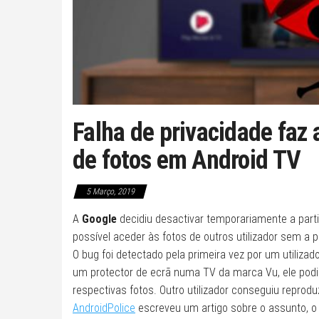
Falha de privacidade faz 
de fotos em Android TV
5 Março, 2019
A
Google
decidiu desactivar temporariamente a parti
possível aceder às fotos de outros utilizador sem a 
O bug foi detectado pela primeira vez por um utilizado
um protector de ecrã numa TV da marca Vu, ele podi
respectivas fotos. Outro utilizador conseguiu reprod
AndroidPolice
escreveu um artigo sobre o assunto, o 