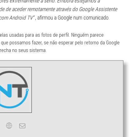
dores extremamente a sério. Embora estejamos a
ade de aceder remotamente através do Google Assistente
 com Android TV”
, afirmou a Google num comunicado.
as usadas para as fotos de perfil. Ninguém parece
que possamos fazer, se não esperar pelo retorno da Google
recha no seus sistema.