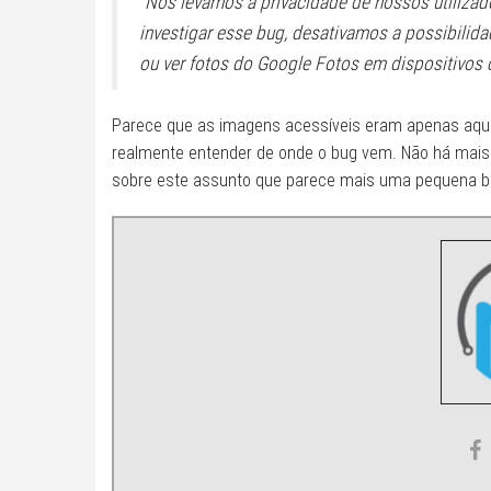
“Nós levamos a privacidade de nossos utiliza
investigar esse bug, desativamos a possibilid
ou ver fotos do Google Fotos em dispositivos
Parece que as imagens acessíveis eram apenas aquel
realmente entender de onde o bug vem. Não há mais 
sobre este assunto que parece mais uma pequena b