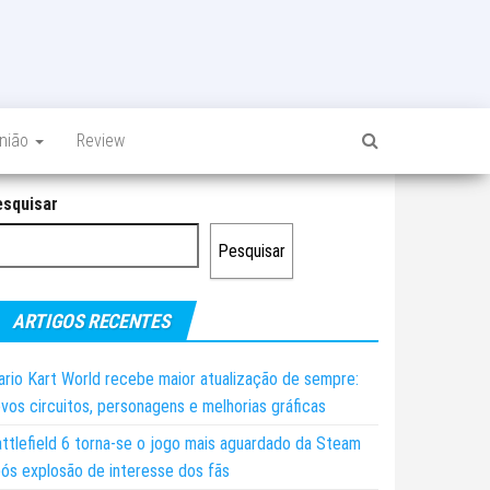
inião
Review
esquisar
Pesquisar
ARTIGOS RECENTES
rio Kart World recebe maior atualização de sempre:
vos circuitos, personagens e melhorias gráficas
ttlefield 6 torna-se o jogo mais aguardado da Steam
ós explosão de interesse dos fãs