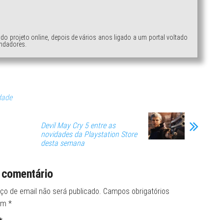
ndo projeto online, depois de vários anos ligado a um portal voltado
ndadores.
dade
Devil May Cry 5 entre as
novidades da Playstation Store
desta semana
 comentário
ço de email não será publicado.
Campos obrigatórios
om
*