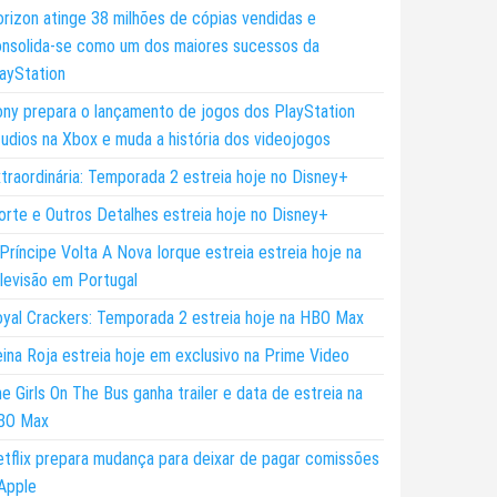
rizon atinge 38 milhões de cópias vendidas e
nsolida-se como um dos maiores sucessos da
ayStation
ny prepara o lançamento de jogos dos PlayStation
udios na Xbox e muda a história dos videojogos
traordinária: Temporada 2 estreia hoje no Disney+
rte e Outros Detalhes estreia hoje no Disney+
Príncipe Volta A Nova Iorque estreia estreia hoje na
levisão em Portugal
yal Crackers: Temporada 2 estreia hoje na HBO Max
ina Roja estreia hoje em exclusivo na Prime Video
e Girls On The Bus ganha trailer e data de estreia na
BO Max
tflix prepara mudança para deixar de pagar comissões
Apple