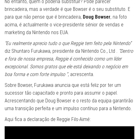
No entanto, quem o poderia substituir? Pode parecer
brincadeira, mas a verdade é que Bowser é o seu substituto. E
para que não pense que é brincadeira,
Doug Bowser
, na foto
acima, é actualmente o vice-presidente sénior de vendas e
marketing da Nintendo nos EUA.
“Eu realmente aprecio tudo o que Reggie tem feito pela Nintendo”
diz Shuntaro Furukawa, presidente da Nintendo Co., Ltd .
“Dentro
e fora de nossa empresa, Reggie é conhecido como um líder
excepcional. Somos gratos que ele está deixando o negócio em
boa forma e com forte impulso ”
, acrescenta.
Sobre Bowser, Furukawa anuncia que está feliz por ter um
sucessor tão capacitado e pronto para assumir o papel.
Acrescentando que Doug Bowser e o resto da equipa garantirão
uma transição perfeita e um impulso contínuo para a Nintendo.
Aqui fica a declaração de Reggie Fils-Aimé: