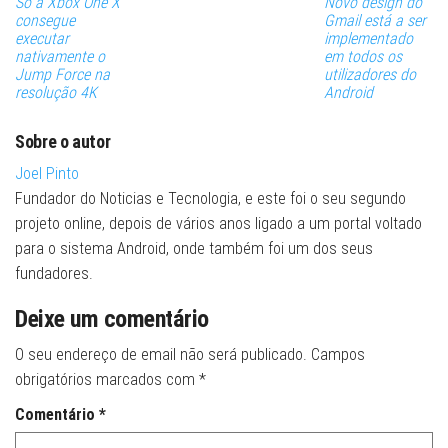
Só a Xbox One X
Novo design do
consegue
Gmail está a ser
executar
implementado
nativamente o
em todos os
Jump Force na
utilizadores do
resolução 4K
Android
Sobre o autor
Joel Pinto
Fundador do Noticias e Tecnologia, e este foi o seu segundo
projeto online, depois de vários anos ligado a um portal voltado
para o sistema Android, onde também foi um dos seus
fundadores.
Deixe um comentário
O seu endereço de email não será publicado.
Campos
obrigatórios marcados com
*
Comentário
*