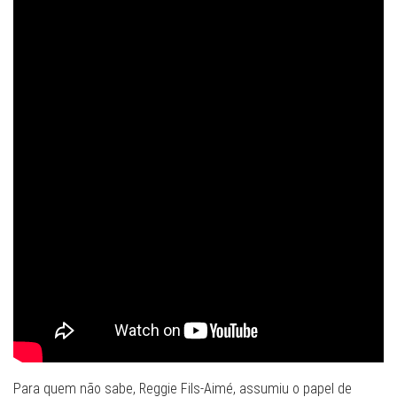
Para quem não sabe, Reggie Fils-Aimé, assumiu o papel de