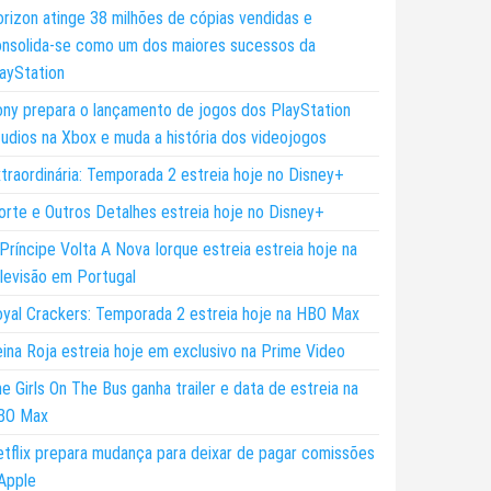
rizon atinge 38 milhões de cópias vendidas e
nsolida-se como um dos maiores sucessos da
ayStation
ny prepara o lançamento de jogos dos PlayStation
udios na Xbox e muda a história dos videojogos
traordinária: Temporada 2 estreia hoje no Disney+
rte e Outros Detalhes estreia hoje no Disney+
Príncipe Volta A Nova Iorque estreia estreia hoje na
levisão em Portugal
yal Crackers: Temporada 2 estreia hoje na HBO Max
ina Roja estreia hoje em exclusivo na Prime Video
e Girls On The Bus ganha trailer e data de estreia na
BO Max
tflix prepara mudança para deixar de pagar comissões
Apple