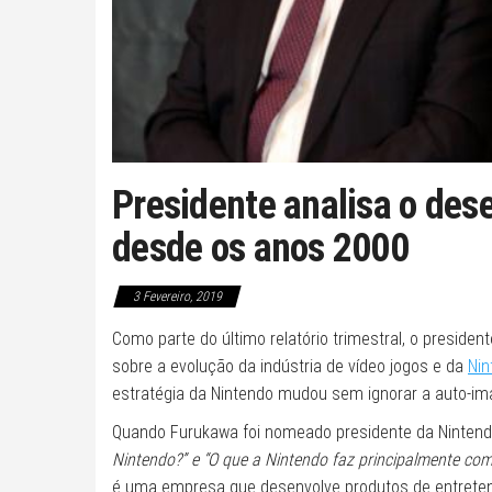
Presidente analisa o des
desde os anos 2000
3 Fevereiro, 2019
Como parte do último relatório trimestral, o presiden
sobre a evolução da indústria de vídeo jogos e da
Nin
estratégia da Nintendo mudou sem ignorar a auto-i
Quando Furukawa foi nomeado presidente da Nintendo,
Nintendo?” e “O que a Nintendo faz principalmente co
é uma empresa que desenvolve produtos de entreten