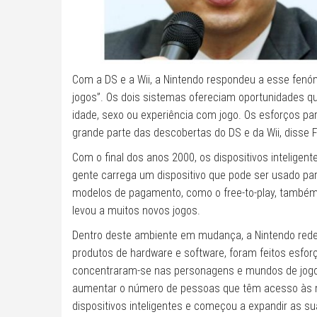
Com a DS e a Wii, a Nintendo respondeu a esse fen
jogos”. Os dois sistemas ofereciam oportunidades 
idade, sexo ou experiência com jogo. Os esforços pa
grande parte das descobertas do DS e da Wii, disse 
Com o final dos anos 2000, os dispositivos intelige
gente carrega um dispositivo que pode ser usado pa
modelos de pagamento, como o free-to-play, também
levou a muitos novos jogos.
Dentro deste ambiente em mudança, a Nintendo redef
produtos de hardware e software, foram feitos esfor
concentraram-se nas personagens e mundos de jogo qu
aumentar o número de pessoas que têm acesso às m
dispositivos inteligentes e começou a expandir as 