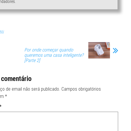
ndadores.
ii
Por onde começar quando
queremos uma casa inteligente?
[Parte 2]
 comentário
ço de email não será publicado.
Campos obrigatórios
om
*
*