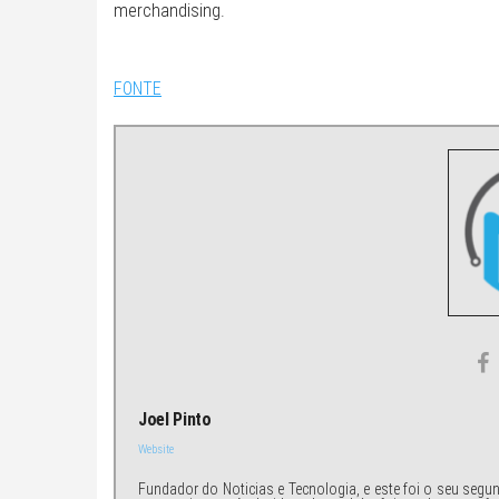
merchandising.
FONTE
Joel Pinto
Website
Fundador do Noticias e Tecnologia, e este foi o seu segu