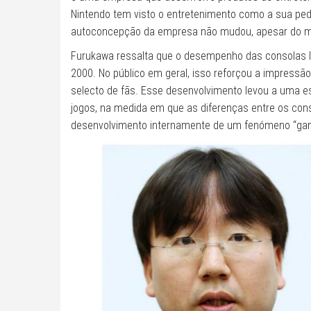
Nintendo tem visto o entretenimento como a sua pedr
autoconcepção da empresa não mudou, apesar do me
Furukawa ressalta que o desempenho das consolas l
2000. No público em geral, isso reforçou a impress
selecto de fãs. Esse desenvolvimento levou a uma
jogos, na medida em que as diferenças entre os co
desenvolvimento internamente de um fenómeno “game