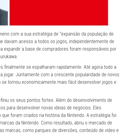
ómeno com a sua estratégia de “expansão da população de
que davam acesso a todos os jogos, independentemente de
ra expandir a base de compradores foram responsáveis ​​por
Furukawa.
ntes finalmente se espalharam rapidamente. Até agora todo a
ra jogar. Juntamente com a crescente popularidade de novos
 se tornou economicamente mais fácil desenvolver jogos e
iniu os seus pontos fortes. Além do desenvolvimento de
ços para desenvolver novas ideias de negócios. Eles
e foram criados na história da Nintendo. A estratégia foi
arcas da Nintendo. Como resultado, abriu o mercado de
suas marcas, como parques de diversões, conteúdo de vídeo e