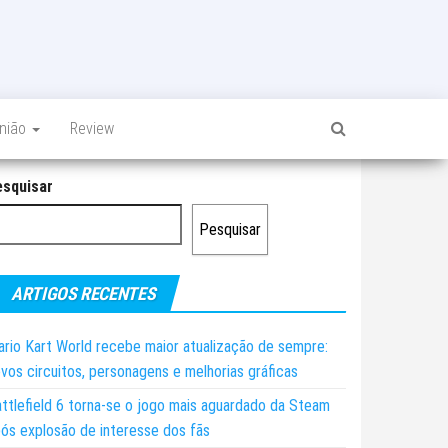
inião
Review
esquisar
Pesquisar
ARTIGOS RECENTES
rio Kart World recebe maior atualização de sempre:
vos circuitos, personagens e melhorias gráficas
ttlefield 6 torna-se o jogo mais aguardado da Steam
ós explosão de interesse dos fãs