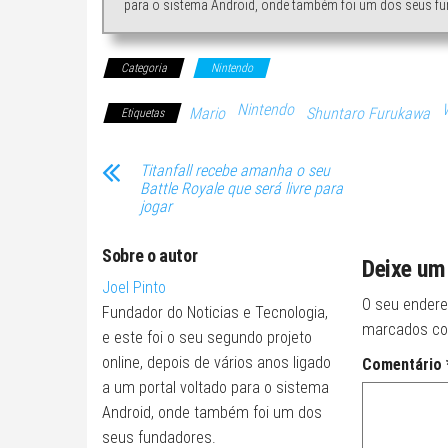
para o sistema Android, onde também foi um dos seus fu
Categoria
Nintendo
Nintendo
W
Mario
Shuntaro Furukawa
Etiquetas
Titanfall recebe amanha o seu
Battle Royale que será livre para
jogar
Sobre o autor
Deixe um
Joel Pinto
O seu endere
Fundador do Noticias e Tecnologia,
marcados c
e este foi o seu segundo projeto
online, depois de vários anos ligado
Comentário
a um portal voltado para o sistema
Android, onde também foi um dos
seus fundadores.