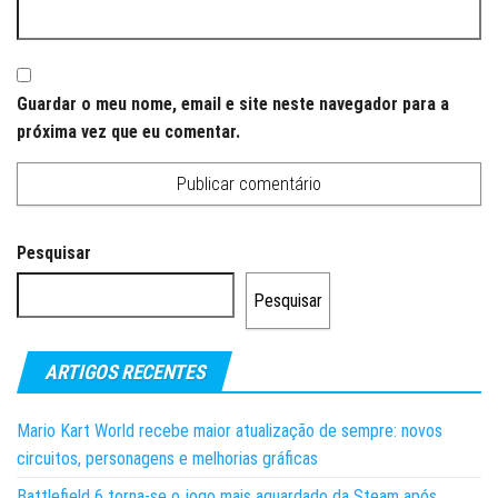
Guardar o meu nome, email e site neste navegador para a
próxima vez que eu comentar.
Pesquisar
Pesquisar
ARTIGOS RECENTES
Mario Kart World recebe maior atualização de sempre: novos
circuitos, personagens e melhorias gráficas
Battlefield 6 torna-se o jogo mais aguardado da Steam após