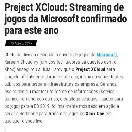
Preject XCloud: Streaming de
jogos da Microsoft confirmado
para este ano
13 Março, 2019
Chefe da divisão dedicada à nuvem de jogos da
Microsoft
,
Kareem Choudhry (um dos facilitadores da questão dentro
Xbox) assegurou a Julia Hardy que o
Preject XCloud
será
lançado oficialmente durante este ano, incluindo vários testes
públicos para testar a infraestrutura da empresa. Se ainda
assim decidiu manter um monte de informações (serviço
técnico, remunerado ou não, o catálogo de jogos, ligação para
os jogo) para a E3 2019, foi finalmente mostrado em ação a
servir a Redmond para transmitir jogos do
Xbox One
em
qualquer dispositivo.