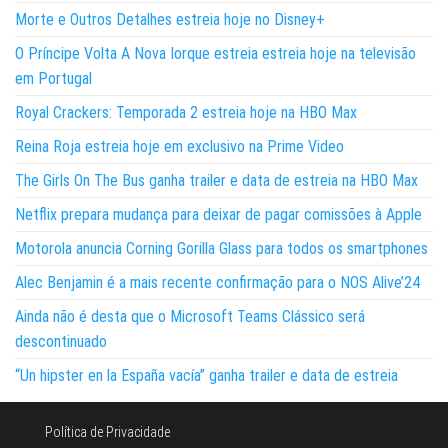
Morte e Outros Detalhes estreia hoje no Disney+
O Príncipe Volta A Nova Iorque estreia estreia hoje na televisão
em Portugal
Royal Crackers: Temporada 2 estreia hoje na HBO Max
Reina Roja estreia hoje em exclusivo na Prime Video
The Girls On The Bus ganha trailer e data de estreia na HBO Max
Netflix prepara mudança para deixar de pagar comissões à Apple
Motorola anuncia Corning Gorilla Glass para todos os smartphones
Alec Benjamin é a mais recente confirmação para o NOS Alive’24
Ainda não é desta que o Microsoft Teams Clássico será
descontinuado
“Un hipster en la España vacía” ganha trailer e data de estreia
Política de Privacidade