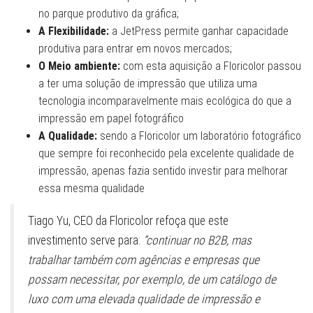
no parque produtivo da gráfica;
A Flexibilidade:
a JetPress permite ganhar capacidade
produtiva para entrar em novos mercados;
O Meio ambiente:
com esta aquisição a Floricolor passou
a ter uma solução de impressão que utiliza uma
tecnologia incomparavelmente mais ecológica do que a
impressão em papel fotográfico
A Qualidade:
sendo a Floricolor um laboratório fotográfico
que sempre foi reconhecido pela excelente qualidade de
impressão, apenas fazia sentido investir para melhorar
essa mesma qualidade
Tiago Yu, CEO da Floricolor refoça que este
investimento serve para:
“continuar no B2B, mas
trabalhar também com agências e empresas que
possam necessitar, por exemplo, de um catálogo de
luxo com uma elevada qualidade de impressão e