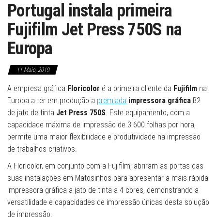
Portugal instala primeira
Fujifilm Jet Press 750S na
Europa
11 Maio, 2019
A empresa gráfica
Floricolor
é a primeira cliente da
Fujifilm
na
Europa a ter em produção a
premiada
impressora gráfica
B2
de jato de tinta
Jet Press 750S
. Este equipamento, com a
capacidade máxima de impressão de 3 600 folhas por hora,
permite uma maior flexibilidade e produtividade na impressão
de trabalhos criativos.
A Floricolor, em conjunto com a Fujifilm, abriram as portas das
suas instalações em Matosinhos para apresentar a mais rápida
impressora gráfica a jato de tinta a 4 cores, demonstrando a
versatilidade e capacidades de impressão únicas desta solução
de impressão.