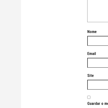
Nome
Email
Site
Guardar o me