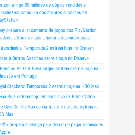
rizon atinge 38 milhões de cópias vendidas e
nsolida-se como um dos maiores sucessos da
ayStation
ny prepara o lançamento de jogos dos PlayStation
udios na Xbox e muda a história dos videojogos
traordinária: Temporada 2 estreia hoje no Disney+
rte e Outros Detalhes estreia hoje no Disney+
Príncipe Volta A Nova Iorque estreia estreia hoje na
levisão em Portugal
yal Crackers: Temporada 2 estreia hoje na HBO Max
ina Roja estreia hoje em exclusivo na Prime Video
e Girls On The Bus ganha trailer e data de estreia na
BO Max
tflix prepara mudança para deixar de pagar comissões
Apple