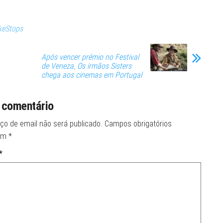
keStops
Após vencer prémio no Festival
de Veneza, Os irmãos Sisters
chega aos cinemas em Portugal
 comentário
ço de email não será publicado.
Campos obrigatórios
om
*
*