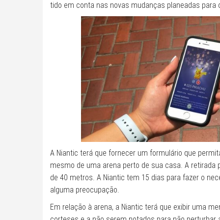
tido em conta nas novas mudanças planeadas para
A Niantic terá que fornecer um formulário que permi
mesmo de uma arena perto de sua casa. A retirada p
de 40 metros. A Niantic tem 15 dias para fazer o n
alguma preocupação.
Em relação à arena, a Niantic terá que exibir uma
corteses e a não serem notados para não perturbar 