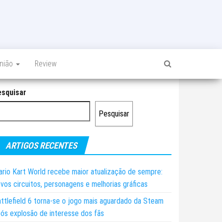
inião
Review
esquisar
Pesquisar
ARTIGOS RECENTES
rio Kart World recebe maior atualização de sempre:
vos circuitos, personagens e melhorias gráficas
ttlefield 6 torna-se o jogo mais aguardado da Steam
ós explosão de interesse dos fãs