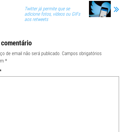
Twitter já permite que se
adicione fotos, vídeos ou GIFs
aos retweets
 comentário
ço de email não será publicado.
Campos obrigatórios
om
*
*