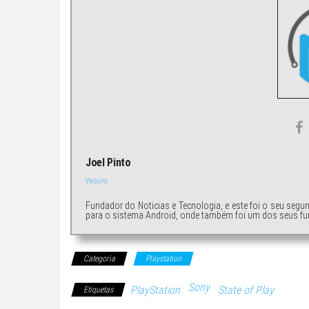
Joel Pinto
Website
Fundador do Noticias e Tecnologia, e este foi o seu segu
para o sistema Android, onde também foi um dos seus fu
Categoria
Playstation
Sony
PlayStation
State of Play
Etiquetas