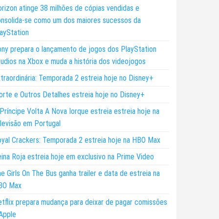
rizon atinge 38 milhões de cópias vendidas e
nsolida-se como um dos maiores sucessos da
ayStation
ny prepara o lançamento de jogos dos PlayStation
udios na Xbox e muda a história dos videojogos
traordinária: Temporada 2 estreia hoje no Disney+
rte e Outros Detalhes estreia hoje no Disney+
Príncipe Volta A Nova Iorque estreia estreia hoje na
levisão em Portugal
yal Crackers: Temporada 2 estreia hoje na HBO Max
ina Roja estreia hoje em exclusivo na Prime Video
e Girls On The Bus ganha trailer e data de estreia na
BO Max
tflix prepara mudança para deixar de pagar comissões
Apple