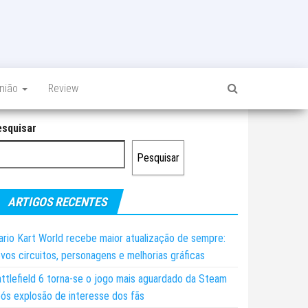
inião
Review
esquisar
Pesquisar
ARTIGOS RECENTES
rio Kart World recebe maior atualização de sempre:
vos circuitos, personagens e melhorias gráficas
ttlefield 6 torna-se o jogo mais aguardado da Steam
ós explosão de interesse dos fãs