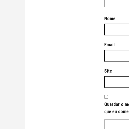
Nome
Email
Site
Guardar o me
que eu come