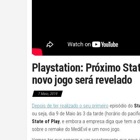
Playstation: Próximo Stat
novo jogo será revelado
7 Maio, 2019
Depois de ter realizado o seu primeiro
episódio do
St
ou seja, dia 9 de Maio às 3 da tarde (horário do pacif
State of Play
, e embora a empresa diga que tem a du
sobre o remake do MediEvil e um novo jogo.