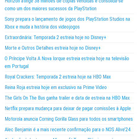
Horizon atinge 38 milhões de cópias vendidas e consolida-se
como um dos maiores sucessos da PlayStation
Sony prepara o lançamento de jogos dos PlayStation Studios na
Xbox e muda a história dos videojogos
Extraordinária: Temporada 2 estreia hoje no Disney+
Morte e Outros Detalhes estreia hoje no Disney+
O Príncipe Volta A Nova Iorque estreia estreia hoje na televisão
em Portugal
Royal Crackers: Temporada 2 estreia hoje na HBO Max
Reina Roja estreia hoje em exclusivo na Prime Video
The Girls On The Bus ganha trailer e data de estreia na HBO Max
Netflix prepara mudança para deixar de pagar comissões à Apple
Motorola anuncia Corning Gorilla Glass para todos os smartphones
Alec Benjamin é a mais recente confirmação para o NOS Alive’24