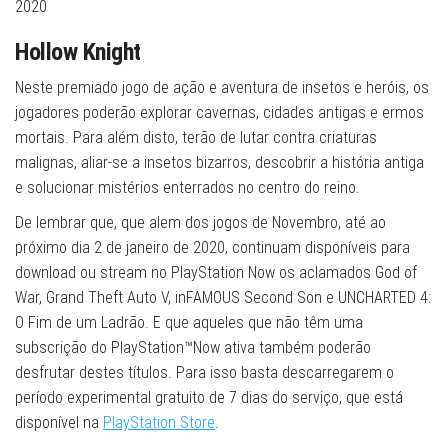
2020
Hollow Knight
Neste premiado jogo de ação e aventura de insetos e heróis, os
jogadores poderão explorar cavernas, cidades antigas e ermos
mortais. Para além disto, terão de lutar contra criaturas
malignas, aliar-se a insetos bizarros, descobrir a história antiga
e solucionar mistérios enterrados no centro do reino.
De lembrar que, que alem dos jogos de Novembro, até ao
próximo dia 2 de janeiro de 2020, continuam disponíveis para
download ou stream no PlayStation Now os aclamados God of
War, Grand Theft Auto V, inFAMOUS Second Son e UNCHARTED 4:
O Fim de um Ladrão. E que aqueles que não têm uma
subscrição do PlayStation™Now ativa também poderão
desfrutar destes títulos. Para isso basta descarregarem o
período experimental gratuito de 7 dias do serviço, que está
disponível na
PlayStation Store
.