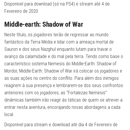
Disponível para download (só na PS4) e stream até 4 de
Fevereiro de 2020
Middle-earth: Shadow of War
Neste título, os jogadores terão de regressar ao mundo
fantástico da Terra Média e lidar com a ameaça mortal de
Sauron e dos seus Nazghul enquanto lutam para travar o
avanço da calamidade e do mal pela terra. Tendo como base o
característico sistema Nemesis do Middle-Earth: Shadow of
Mordor, Middle-Earth: Shadow of War irá colocar os jogadores e
as suas ações no centro do conflito. Para além dos inimigos
reagirem à sua presença e lembrarem-se dos seus confrontos
anteriores com os jogadores, as “Fortalezas Nemesis”
dinâmicas também irão reagir às táticas de quem se atrever a
entrar nesta aventura, encorajando novas abordagens a cada
local.
Disponível para stream e download até dia 4 de Fevereiro de