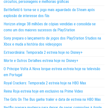
circuitos, personagens e melhorias gráficas
Battlefield 6 torna-se o jogo mais aguardado da Steam após
explosão de interesse dos fãs
Horizon atinge 38 milhões de cópias vendidas e consolida-se
como um dos maiores sucessos da PlayStation
Sony prepara o lançamento de jogos dos PlayStation Studios na
Xbox e muda a história dos videojogos
Extraordinária: Temporada 2 estreia hoje no Disney+
Morte e Outros Detalhes estreia hoje no Disney+
O Príncipe Volta A Nova Iorque estreia estreia hoje na televisão
em Portugal
Royal Crackers: Temporada 2 estreia hoje na HBO Max
Reina Roja estreia hoje em exclusivo na Prime Video
The Girls On The Bus ganha trailer e data de estreia na HBO Max
Netflix prepara mudança para deixar de pagar comissões à Apple