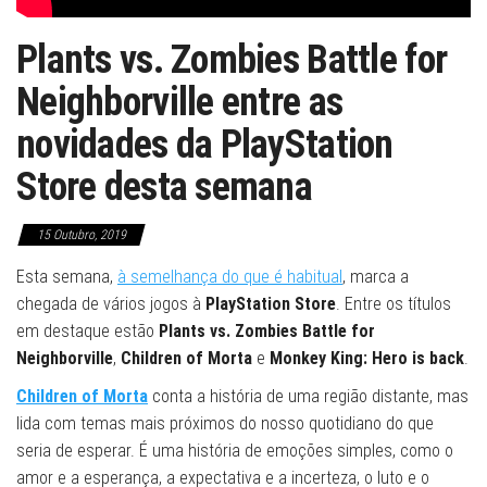
Plants vs. Zombies Battle for
Neighborville entre as
novidades da PlayStation
Store desta semana
15 Outubro, 2019
Esta semana,
à semelhança do que é habitual
, marca a
chegada de vários jogos à
PlayStation Store
. Entre os títulos
em destaque estão
Plants vs. Zombies Battle for
Neighborville
,
Children of Morta
e
Monkey King: Hero is back
.
Children of Morta
conta a história de uma região distante, mas
lida com temas mais próximos do nosso quotidiano do que
seria de esperar. É uma história de emoções simples, como o
amor e a esperança, a expectativa e a incerteza, o luto e o