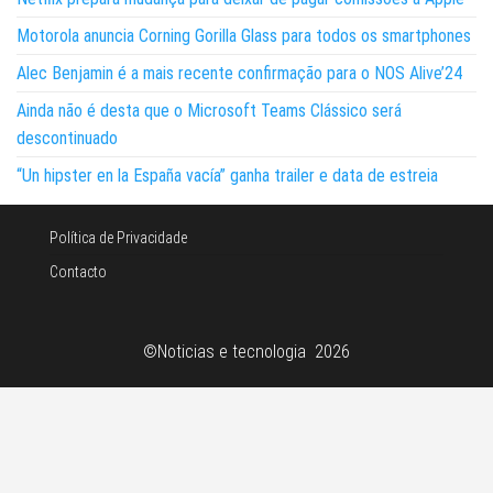
Motorola anuncia Corning Gorilla Glass para todos os smartphones
Alec Benjamin é a mais recente confirmação para o NOS Alive’24
Ainda não é desta que o Microsoft Teams Clássico será
descontinuado
“Un hipster en la España vacía” ganha trailer e data de estreia
Política de Privacidade
Contacto
©Noticias e tecnologia 2026