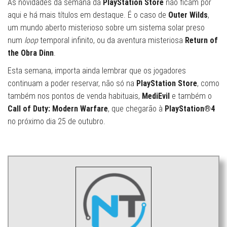
As novidades da semana da
PlayStation Store
não ficam por
aqui e há mais títulos em destaque. É o caso de
Outer Wilds
,
um mundo aberto misterioso sobre um sistema solar preso
num
loop
temporal infinito, ou da aventura misteriosa
Return of
the Obra Dinn
.
Esta semana, importa ainda lembrar que os jogadores
continuam a poder reservar, não só na
PlayStation Store
, como
também nos pontos de venda habituais,
MediEvil
e também o
Call of Duty: Modern Warfare
, que chegarão à
PlayStation®4
no próximo dia 25 de outubro.