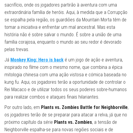
sacrifício, onde os jogadores partirão à aventura com uma
extraordinária família de heróis. Aqui, à medida que a Corrupção
se espalha pela região, os guardiões da Mountain Morta têm de
tomar a iniciativa e enfrentar um mal ancestral. Mas esta
história não é sobre salvar o mundo. É sobre a união de uma
família corajosa, enquanto o mundo ao seu redor é devorado
pelas trevas.
Já
Monkey King: Hero is back
é um jogo de ação e aventura,
inspirado no filme com o mesmo nome, que combina a épica
mitologia chinesa com uma ação vistosa e cómica baseada no
kung fu. Aqui, os jogadores terão a oportunidade de controlar o
Rei Macaco e de utilizar todos os seus poderes sobre-humanos
para realizar combos e ataques finais hilariantes.
Por outro lado, em
Plants vs. Zombies Battle for Neighborville
,
os jogadores terão de se preparar para atacar a relva, já que no
próximo capítulo da série
Plants vs. Zombies
, a tensão de
Neighborville espalha-se para novas regiões sociais e de