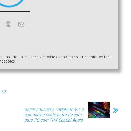
ndo projeto online, depois de vários anos ligado a um portal voltado
ndadores.
 OS
Razer anuncia a Leviathan V2: a
sua mais recente barra de som
para PC com THX Spatial Audio