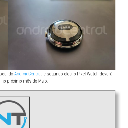
ssoal do
AndroidCentral
, e segundo eles, o Pixel Watch deverá
rá no próximo mês de Maio.