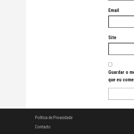
Email
Site
Guardar o me
que eu come
Política de Privacidade
Contacto