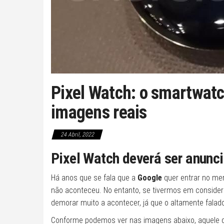
Pixel Watch: o smartwatc
imagens reais
24 Abril, 2022
Pixel Watch deverá ser anunc
Há anos que se fala que a
Google
quer entrar no m
não aconteceu. No entanto, se tivermos em conside
demorar muito a acontecer, já que o altamente falad
Conforme podemos ver nas imagens abaixo, aquele 