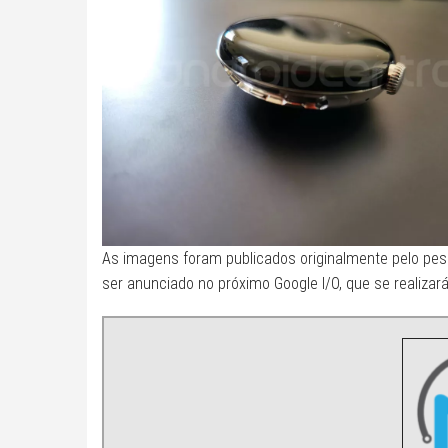
As imagens foram publicados originalmente pelo pe
ser anunciado no próximo Google I/O, que se realiza