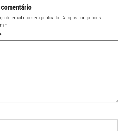
 comentário
ço de email não será publicado.
Campos obrigatórios
om
*
*