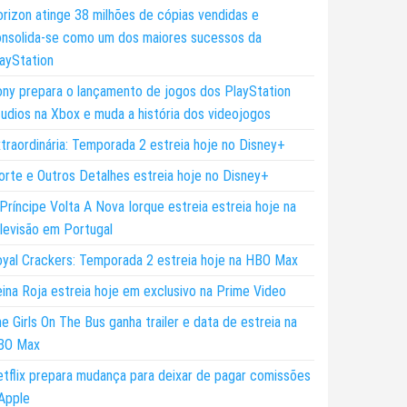
rizon atinge 38 milhões de cópias vendidas e
nsolida-se como um dos maiores sucessos da
ayStation
ny prepara o lançamento de jogos dos PlayStation
udios na Xbox e muda a história dos videojogos
traordinária: Temporada 2 estreia hoje no Disney+
rte e Outros Detalhes estreia hoje no Disney+
Príncipe Volta A Nova Iorque estreia estreia hoje na
levisão em Portugal
yal Crackers: Temporada 2 estreia hoje na HBO Max
ina Roja estreia hoje em exclusivo na Prime Video
e Girls On The Bus ganha trailer e data de estreia na
BO Max
tflix prepara mudança para deixar de pagar comissões
Apple