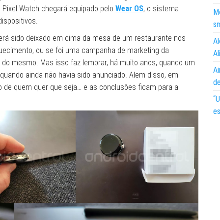
o Pixel Watch chegará equipado pelo
Wear OS
, o sistema
Mo
ispositivos.
s
erá sido deixado em cima da mesa de um restaurante nos
Al
quecimento, ou se foi uma campanha de marketing da
Al
 do mesmo. Mas isso faz lembrar, há muito anos, quando um
Ai
 quando ainda não havia sido anunciado. Alem disso, em
d
 de quem quer que seja… e as conclusões ficam para a
“U
es