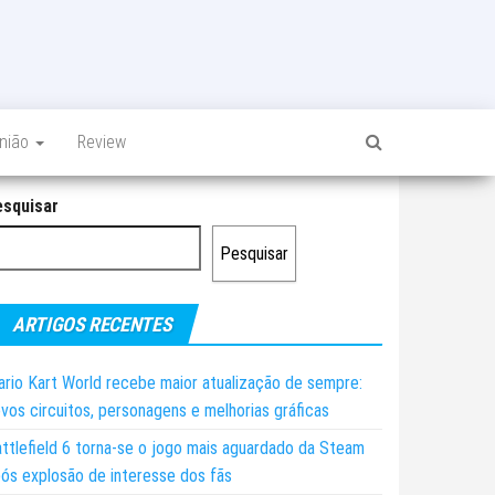
inião
Review
esquisar
Pesquisar
ARTIGOS RECENTES
rio Kart World recebe maior atualização de sempre:
vos circuitos, personagens e melhorias gráficas
ttlefield 6 torna-se o jogo mais aguardado da Steam
ós explosão de interesse dos fãs