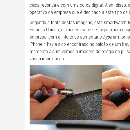
caixa redonda e com uma coroa digital. Alem disso, 
operativo da empresa que é dedicado a este tipo de d
Segundo a fonte destas imagens, este smartwatch t
Estados Unidos, e ninguém sabe se foi por mero es
empresa, com o intuito de aumentar o
hype
em torno
iPhone 4 havia sido encontrado no balcão de um bar,
momento algum vemos a imagem do relógio no pulso
vossa imaginação.