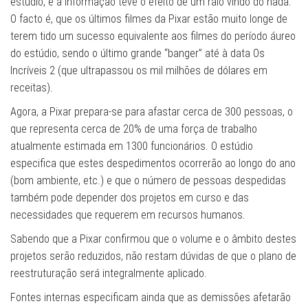
estúdio, e a informação teve o efeito de um raio vindo do nada.
O facto é, que os últimos filmes da Pixar estão muito longe de
terem tido um sucesso equivalente aos filmes do período áureo
do estúdio, sendo o último grande “banger” até à data Os
Incríveis 2 (que ultrapassou os mil milhões de dólares em
receitas).
Agora, a Pixar prepara-se para afastar cerca de 300 pessoas, o
que representa cerca de 20% de uma força de trabalho
atualmente estimada em 1300 funcionários. O estúdio
especifica que estes despedimentos ocorrerão ao longo do ano
(bom ambiente, etc.) e que o número de pessoas despedidas
também pode depender dos projetos em curso e das
necessidades que requerem em recursos humanos.
Sabendo que a Pixar confirmou que o volume e o âmbito destes
projetos serão reduzidos, não restam dúvidas de que o plano de
reestruturação será integralmente aplicado.
Fontes internas especificam ainda que as demissões afetarão