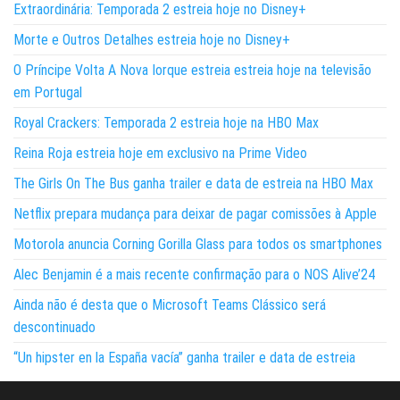
Extraordinária: Temporada 2 estreia hoje no Disney+
Morte e Outros Detalhes estreia hoje no Disney+
O Príncipe Volta A Nova Iorque estreia estreia hoje na televisão
em Portugal
Royal Crackers: Temporada 2 estreia hoje na HBO Max
Reina Roja estreia hoje em exclusivo na Prime Video
The Girls On The Bus ganha trailer e data de estreia na HBO Max
Netflix prepara mudança para deixar de pagar comissões à Apple
Motorola anuncia Corning Gorilla Glass para todos os smartphones
Alec Benjamin é a mais recente confirmação para o NOS Alive’24
Ainda não é desta que o Microsoft Teams Clássico será
descontinuado
“Un hipster en la España vacía” ganha trailer e data de estreia