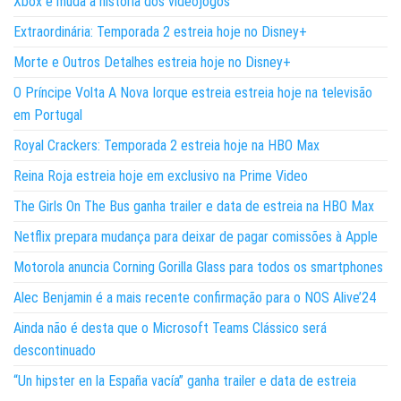
Xbox e muda a história dos videojogos
Extraordinária: Temporada 2 estreia hoje no Disney+
Morte e Outros Detalhes estreia hoje no Disney+
O Príncipe Volta A Nova Iorque estreia estreia hoje na televisão
em Portugal
Royal Crackers: Temporada 2 estreia hoje na HBO Max
Reina Roja estreia hoje em exclusivo na Prime Video
The Girls On The Bus ganha trailer e data de estreia na HBO Max
Netflix prepara mudança para deixar de pagar comissões à Apple
Motorola anuncia Corning Gorilla Glass para todos os smartphones
Alec Benjamin é a mais recente confirmação para o NOS Alive’24
Ainda não é desta que o Microsoft Teams Clássico será
descontinuado
“Un hipster en la España vacía” ganha trailer e data de estreia