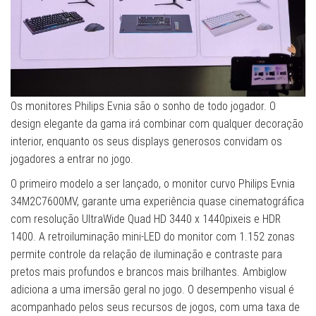
Os monitores Philips Evnia são o sonho de todo jogador. O
design elegante da gama irá combinar com qualquer decoração
interior, enquanto os seus displays generosos convidam os
jogadores a entrar no jogo.
O primeiro modelo a ser lançado, o monitor curvo Philips Evnia
34M2C7600MV, garante uma experiência quase cinematográfica
com resolução UltraWide Quad HD 3440 x 1440pixeis e HDR
1400. A retroiluminação mini-LED do monitor com 1.152 zonas
permite controle da relação de iluminação e contraste para
pretos mais profundos e brancos mais brilhantes. Ambiglow
adiciona a uma imersão geral no jogo. O desempenho visual é
acompanhado pelos seus recursos de jogos, com uma taxa de