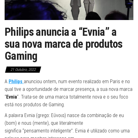
Philips anuncia a “Evnia” a
sua nova marca de produtos
Gaming
21 Outubro, 2022
A
Philips
anunciou ontem, num evento realizado em Paris e no
qual tive a oportunidade de marcar presença, a sua nova marca
“
Evnia
“. Trata-se de uma marca totalmente nova e o seu foco
está nos produtos de Gaming.
A palavra Evnia (grego: Εύνοια) nasce da combinação de eu
(bom) e nous (mente), que literalmente
significa “pensamento inteligente”. Evnia é utilizado como uma