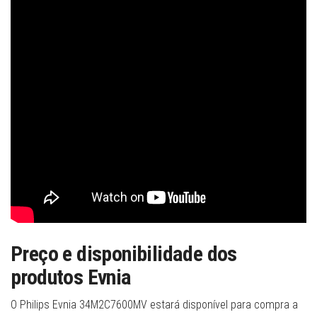
Preço e disponibilidade dos
produtos Evnia
O Philips Evnia 34M2C7600MV estará disponível para compra a