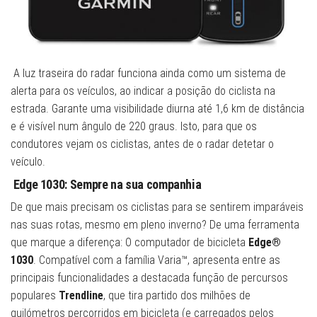
A luz traseira do radar funciona ainda como um sistema de
alerta para os veículos, ao indicar a posição do ciclista na
estrada. Garante uma visibilidade diurna até 1,6 km de distância
e é visível num ângulo de 220 graus. Isto, para que os
condutores vejam os ciclistas, antes de o radar detetar o
veículo.
Edge 1030: Sempre na sua companhia
De que mais precisam os ciclistas para se sentirem imparáveis
nas suas rotas, mesmo em pleno inverno? De uma ferramenta
que marque a diferença: O computador de bicicleta
Edge®
1030
. Compatível com a família Varia™, apresenta entre as
principais funcionalidades a destacada função de percursos
populares
Trendline
, que tira partido dos milhões de
quilómetros percorridos em bicicleta (e carregados pelos