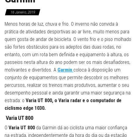
16 Janeiro, 2019
Menos horas de luz, chuva e frio. O inverno não convida à
prática de atividades desportivas ao ar livre, muito menos para
quem gosta de andar de bicicleta. O vento frio e o piso molhado
são fortes obstáculos para os adeptos das duas rodas, no
entanto, com um rota bem definida e equipamento à altura, os
passeios nesta altura do ano podem ser os mais desafiadores,
motivantes e divertidos. A
Garmin
coloca à disposição um
conjunto de equipamentos que permite descobrir os melhores
percursos, realizar os treinos mais produtivos, aumentar o seu
desempenho pessoal e ainda garantir uma maior segurança na
estrada: o
Varia UT 800, o Varia radar e o computador de
ciclismo edge 1030.
Varia UT 800
O
Varia UT 800
da Garmin dá ao ciclista uma maior confiança
na estrada, independentemente da hora do dia ou da estação