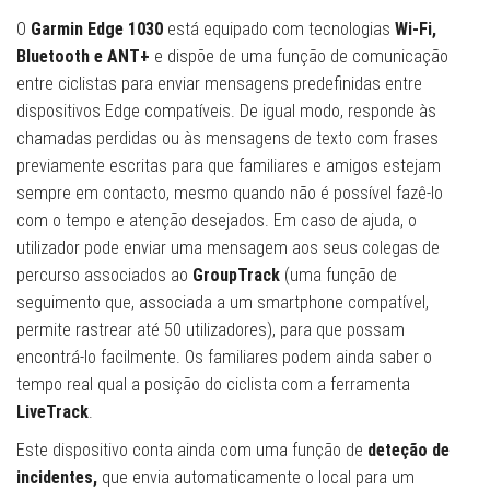
O
Garmin Edge 1030
está equipado com tecnologias
Wi-Fi,
Bluetooth e ANT+
e dispõe de uma função de comunicação
entre ciclistas para enviar mensagens predefinidas entre
dispositivos Edge compatíveis. De igual modo, responde às
chamadas perdidas ou às mensagens de texto com frases
previamente escritas para que familiares e amigos estejam
sempre em contacto, mesmo quando não é possível fazê-lo
com o tempo e atenção desejados. Em caso de ajuda, o
utilizador pode enviar uma mensagem aos seus colegas de
percurso associados ao
GroupTrack
(uma função de
seguimento que, associada a um smartphone compatível,
permite rastrear até 50 utilizadores), para que possam
encontrá-lo facilmente. Os familiares podem ainda saber o
tempo real qual a posição do ciclista com a ferramenta
LiveTrack
.
Este dispositivo conta ainda com uma função de
deteção de
incidentes,
que envia automaticamente o local para um