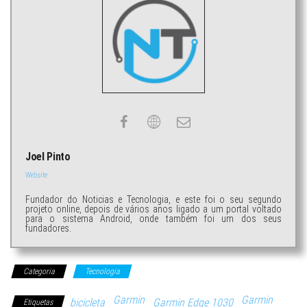
Joel Pinto
Website
Fundador do Noticias e Tecnologia, e este foi o seu segundo
projeto online, depois de vários anos ligado a um portal voltado
para o sistema Android, onde também foi um dos seus
fundadores.
Categoria
Tecnologia
Garmin
Garmin
bicicleta
Garmin Edge 1030
Etiquetas