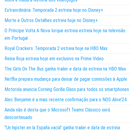
Extraordinária: Temporada 2 estreia hoje no Disney+
Morte e Outros Detalhes estreia hoje no Disney+
O Príncipe Volta A Nova Iorque estreia estreia hoje na televisão
em Portugal
Royal Crackers: Temporada 2 estreia hoje na HBO Max
Reina Roja estreia hoje em exclusivo na Prime Video
The Girls On The Bus ganha trailer e data de estreia na HBO Max
Netflix prepara mudança para deixar de pagar comissões à Apple
Motorola anuncia Corning Gorilla Glass para todos os smartphones
Alec Benjamin é a mais recente confirmação para o NOS Alive’24
Ainda não é desta que o Microsoft Teams Clássico será
descontinuado
“Un hipster en la España vacía” ganha trailer e data de estreia