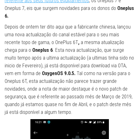
referente aos seus futuros equipamentos
, os Oneplus 7 e
Oneplus 7, eis que surgem novidades para os donos do
Oneplus
6.
Depois de ontem ter dito aqui que a fabricante chinesa, lançou
uma nova actualização do canal estável para o seu mais
recente topo de gama, o OnePlus 6T
,
a mesma atualização
chega para o
Oneplus 6
. Esta nova actualização, que surge
muito tempo após a ultima actualização (a ultimas tinha sido no
inicio de Fevereiro), já está disponível para download via OTA,
vem em forma de
OxygenOS 9.0.5.
Tal como na versão para o
Oneplus 6T, esta actualização não parece trazer grande
novidades, onde a nota de maior destaque é o novo patch de
segurança, que é referente ao passado mês de Março de 2019,
quando já estamos quase no fim de Abril, e o patch deste mês
já está disponível a algum tempo.