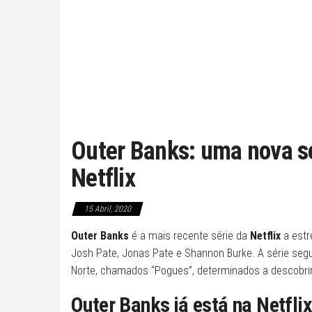
Outer Banks: uma nova sé
Netflix
15 Abril, 2020
Outer Banks
é a mais recente série da
Netflix
a estr
Josh Pate, Jonas Pate e Shannon Burke. A série seg
Norte, chamados “Pogues”, determinados a descobrir 
Outer Banks já está na Netflix