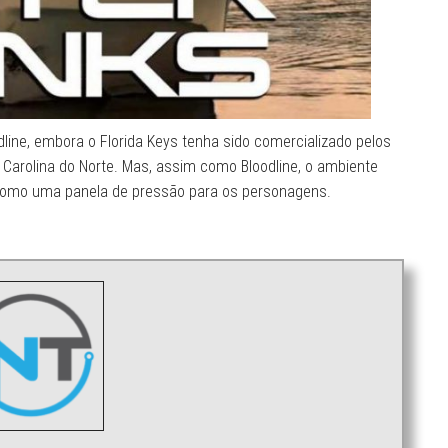
odline, embora o Florida Keys tenha sido comercializado pelos
 Carolina do Norte. Mas, assim como Bloodline, o ambiente
 como uma panela de pressão para os personagens.