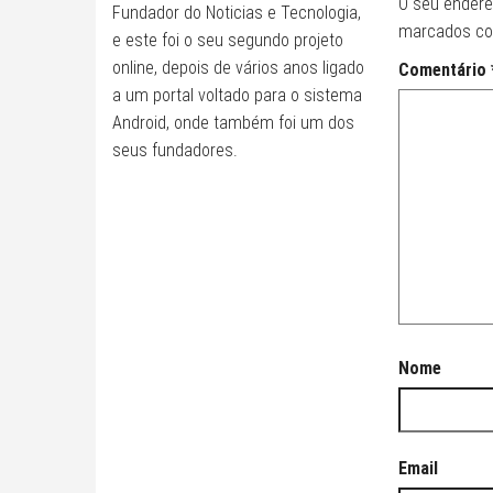
O seu endere
Fundador do Noticias e Tecnologia,
marcados c
e este foi o seu segundo projeto
online, depois de vários anos ligado
Comentário
a um portal voltado para o sistema
Android, onde também foi um dos
seus fundadores.
Nome
Email