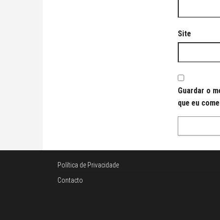
Site
Guardar o me
que eu come
Política de Privacidade
Contacto