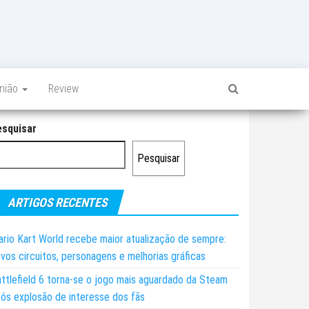
inião
Review
esquisar
Pesquisar
ARTIGOS RECENTES
rio Kart World recebe maior atualização de sempre:
vos circuitos, personagens e melhorias gráficas
ttlefield 6 torna-se o jogo mais aguardado da Steam
ós explosão de interesse dos fãs