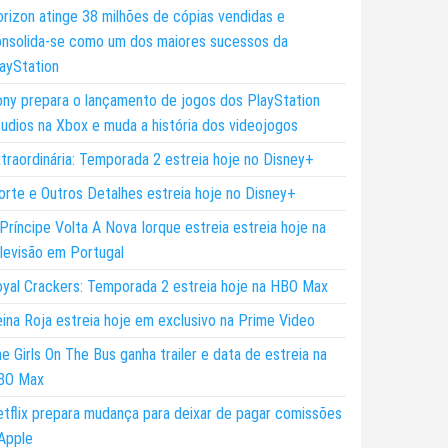
rizon atinge 38 milhões de cópias vendidas e
nsolida-se como um dos maiores sucessos da
ayStation
ny prepara o lançamento de jogos dos PlayStation
udios na Xbox e muda a história dos videojogos
traordinária: Temporada 2 estreia hoje no Disney+
rte e Outros Detalhes estreia hoje no Disney+
Príncipe Volta A Nova Iorque estreia estreia hoje na
levisão em Portugal
yal Crackers: Temporada 2 estreia hoje na HBO Max
ina Roja estreia hoje em exclusivo na Prime Video
e Girls On The Bus ganha trailer e data de estreia na
BO Max
tflix prepara mudança para deixar de pagar comissões
Apple