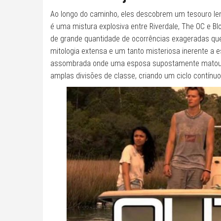
Ao longo do caminho, eles descobrem um tesouro lendá
é uma mistura explosiva entre Riverdale, The OC e Bl
de grande quantidade de ocorrências exageradas 
mitologia extensa e um tanto misteriosa inerente a 
assombrada onde uma esposa supostamente matou ma
amplas divisões de classe, criando um ciclo contínuo 