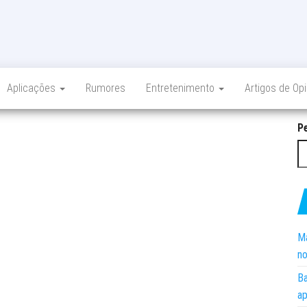
Aplicações
Rumores
Entretenimento
Artigos de Op
P
Ma
no
Ba
ap