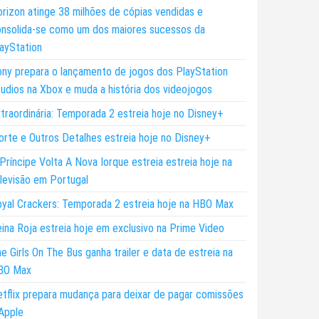
rizon atinge 38 milhões de cópias vendidas e
nsolida-se como um dos maiores sucessos da
ayStation
ny prepara o lançamento de jogos dos PlayStation
udios na Xbox e muda a história dos videojogos
traordinária: Temporada 2 estreia hoje no Disney+
rte e Outros Detalhes estreia hoje no Disney+
Príncipe Volta A Nova Iorque estreia estreia hoje na
levisão em Portugal
yal Crackers: Temporada 2 estreia hoje na HBO Max
ina Roja estreia hoje em exclusivo na Prime Video
e Girls On The Bus ganha trailer e data de estreia na
BO Max
tflix prepara mudança para deixar de pagar comissões
Apple