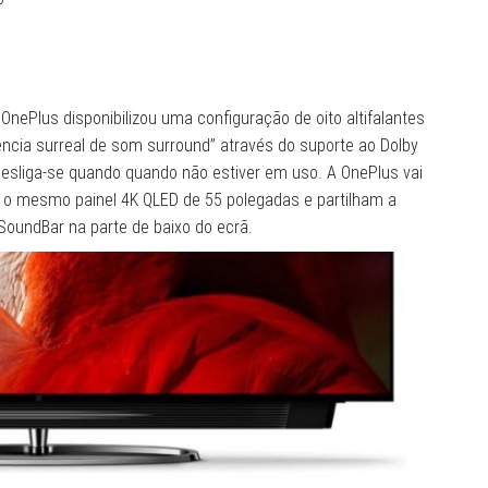
ePlus disponibilizou uma configuração de oito altifalantes
ncia surreal de som surround” através do suporte ao Dolby
V desliga-se quando quando não estiver em uso. A OnePlus vai
 o mesmo painel 4K QLED de 55 polegadas e partilham a
SoundBar na parte de baixo do ecrã.