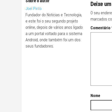
Sobre o autor
Deixe um
Joel Pinto
O seu endere
Fundador do Noticias e Tecnologia,
marcados c
e este foi o seu segundo projeto
online, depois de vários anos ligado
Comentário
a um portal voltado para o sistema
Android, onde também foi um dos
seus fundadores.
Nome