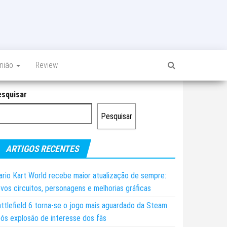
inião
Review
esquisar
Pesquisar
ARTIGOS RECENTES
rio Kart World recebe maior atualização de sempre:
vos circuitos, personagens e melhorias gráficas
ttlefield 6 torna-se o jogo mais aguardado da Steam
ós explosão de interesse dos fãs