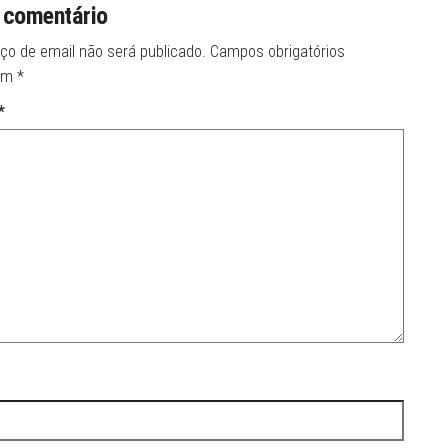
 comentário
ço de email não será publicado.
Campos obrigatórios
om
*
*