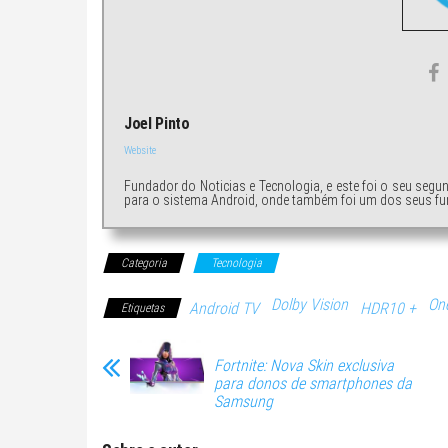
Joel Pinto
Website
Fundador do Noticias e Tecnologia, e este foi o seu segu
para o sistema Android, onde também foi um dos seus fu
Categoria
Tecnologia
Dolby Vision
On
Android TV
HDR10 +
Etiquetas
Fortnite: Nova Skin exclusiva
para donos de smartphones da
Samsung