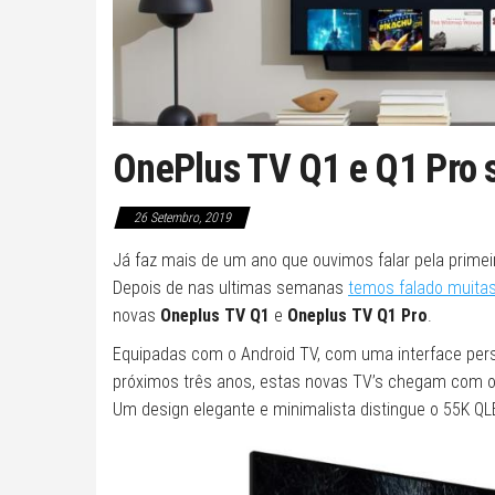
OnePlus TV Q1 e Q1 Pro s
26 Setembro, 2019
Já faz mais de um ano que ouvimos falar pela primei
Depois de nas ultimas semanas
temos falado muita
novas
Oneplus TV Q1
e
Oneplus TV Q1 Pro
.
Equipadas com o Android TV, com uma interface per
próximos três anos, estas novas TV’s chegam com os
Um design elegante e minimalista distingue o 55K QL