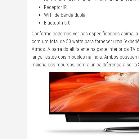
Receptor IR
Wi-Fi de banda dupla
Bluetooth 5.0
Conforme podemos ver nas especificações acima, a On
com um total de 50 watts para fornecer uma “experiê
Atmos. A barra do altifalante na parte inferior da T
lançar estes dois modelos na Índia. Ambos possuem
maioria dos recursos, com a única diferença a ser a 