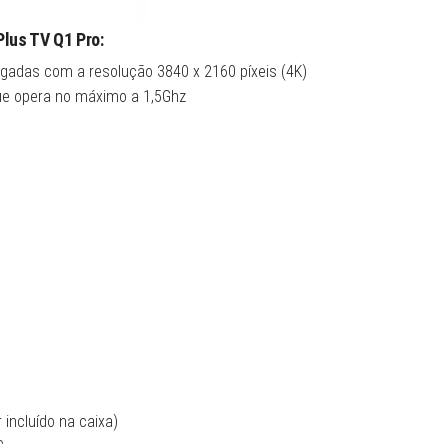
Plus TV Q1 Pro:
egadas com a resolução 3840 x 2160 píxeis (4K)
e opera no máximo a 1,5Ghz
incluído na caixa)
C