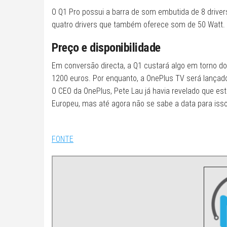
O Q1 Pro possui a barra de som embutida de 8 driver
quatro drivers que também oferece som de 50 Watt. 
Preço e disponibilidade
Em conversão directa, a Q1 custará algo em torno d
1200 euros. Por enquanto, a OnePlus TV será lançado
O CEO da OnePlus, Pete Lau já havia revelado que est
Europeu, mas até agora não se sabe a data para iss
FONTE