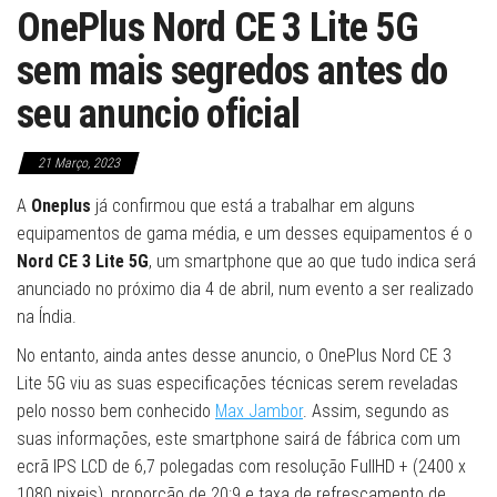
OnePlus Nord CE 3 Lite 5G
sem mais segredos antes do
seu anuncio oficial
21 Março, 2023
A
Oneplus
já confirmou que está a trabalhar em alguns
equipamentos de gama média, e um desses equipamentos é o
Nord CE 3 Lite 5G
, um smartphone que ao que tudo indica será
anunciado no próximo dia 4 de abril, num evento a ser realizado
na Índia.
No entanto, ainda antes desse anuncio, o OnePlus Nord CE 3
Lite 5G viu as suas especificações técnicas serem reveladas
pelo nosso bem conhecido
Max Jambor
. Assim, segundo as
suas informações, este smartphone sairá de fábrica com um
ecrã IPS LCD de 6,7 polegadas com resolução FullHD + (2400 x
1080 pixeis), proporção de 20:9 e taxa de refrescamento de