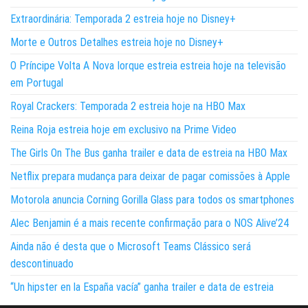
Extraordinária: Temporada 2 estreia hoje no Disney+
Morte e Outros Detalhes estreia hoje no Disney+
O Príncipe Volta A Nova Iorque estreia estreia hoje na televisão
em Portugal
Royal Crackers: Temporada 2 estreia hoje na HBO Max
Reina Roja estreia hoje em exclusivo na Prime Video
The Girls On The Bus ganha trailer e data de estreia na HBO Max
Netflix prepara mudança para deixar de pagar comissões à Apple
Motorola anuncia Corning Gorilla Glass para todos os smartphones
Alec Benjamin é a mais recente confirmação para o NOS Alive’24
Ainda não é desta que o Microsoft Teams Clássico será
descontinuado
“Un hipster en la España vacía” ganha trailer e data de estreia