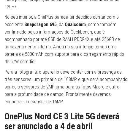
120Hz.
No seu interior, a OnePlus parece ter decidido contar com o
excelente
Snapdragon 695
, da
Qualcomm
, como também
confirmado pelas informações do Geekbench, que é
acompanhado por até 8GB de RAM LPDDR4X e até 256GB de
armazenamento interno. Ainda no seu interior, temos uma
bateria de 5000mAh com suporte para o carregamento rápido
de 67W com fio.
Para a fotografia, o aparelho deve contar com a presença de
três sensores: um primário de 108MP e que será acompanhado
por dois sensores de 2MP, uma para as fotos Macro e outro
para a profundidade de campo. Frontalmente devemos
encontrar um sensor de 16MP.
OnePlus Nord CE 3 Lite 5G deverá
ser anunciado a 4 de abril