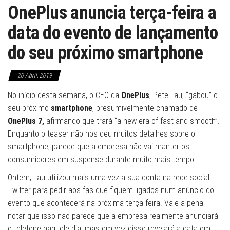
OnePlus anuncia terça-feira a
data do evento de lançamento
do seu próximo smartphone
20 Abril, 2019
No início desta semana, o CEO da
OnePlus
, Pete Lau, “gabou” o
seu próximo
smartphone
, presumivelmente chamado de
OnePlus 7,
afirmando que trará “a new era of fast and smooth”.
Enquanto o teaser não nos deu muitos detalhes sobre o
smartphone, parece que a empresa não vai manter os
consumidores em suspense durante muito mais tempo.
Ontem, Lau utilizou mais uma vez a sua conta na rede social
Twitter para pedir aos fãs que fiquem ligados num anúncio do
evento que acontecerá na próxima terça-feira. Vale a pena
notar que isso não parece que a empresa realmente anunciará
o telefone naquele dia, mas em vez disso revelará a data em