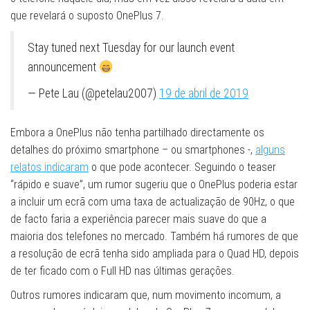
que revelará o suposto OnePlus 7.
Stay tuned next Tuesday for our launch event
announcement
— Pete Lau (@petelau2007)
19 de abril de 2019
Embora a OnePlus não tenha partilhado directamente os
detalhes do próximo smartphone – ou smartphones -,
alguns
relatos indicaram
o que pode acontecer. Seguindo o teaser
“rápido e suave”, um rumor sugeriu que o OnePlus poderia estar
a incluir um ecrã com uma taxa de actualização de 90Hz, o que
de facto faria a experiência parecer mais suave do que a
maioria dos telefones no mercado. Também há rumores de que
a resolução de ecrã tenha sido ampliada para o Quad HD, depois
de ter ficado com o Full HD nas últimas gerações.
Outros rumores indicaram que, num movimento incomum, a