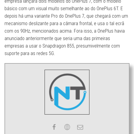
empresa lançará dois modelos do OnePlus 7, com o modelo
básico com um visual muito semelhante ao do OnePlus 6T. E
depois há uma variante Pro do OnePlus 7, que chegará com um
mecanismo deslizante para a câmara frontal, e usa o tal ecrã
com os 90Hz, mencionados acima. Fora isso, a OnePlus havia
anunciado anteriormente que seria uma das primeiras
empresas a usar o Snapdragon 855, presumivelmente com
suporte para as redes 5G.