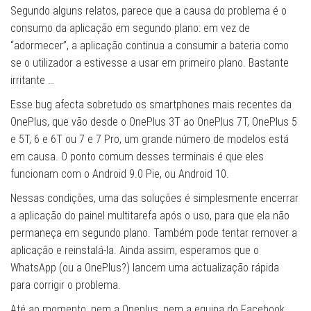
Segundo alguns relatos, parece que a causa do problema é o
consumo da aplicação em segundo plano: em vez de
“adormecer”, a aplicação continua a consumir a bateria como
se o utilizador a estivesse a usar em primeiro plano. Bastante
irritante …
Esse bug afecta sobretudo os smartphones mais recentes da
OnePlus, que vão desde o OnePlus 3T ao OnePlus 7T, OnePlus 5
e 5T, 6 e 6T ou 7 e 7 Pro, um grande número de modelos está
em causa. O ponto comum desses terminais é que eles
funcionam com o Android 9.0 Pie, ou Android 10.
Nessas condições, uma das soluções é simplesmente encerrar
a aplicação do painel multitarefa após o uso, para que ela não
permaneça em segundo plano. Também pode tentar remover a
aplicação e reinstalá-la. Ainda assim, esperamos que o
WhatsApp (ou a OnePlus?) lancem uma actualização rápida
para corrigir o problema.
Até ao momento, nem a Oneplus, nem a equipa do Facebook