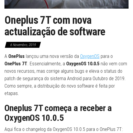
Oneplus 7T com nova
actualização de software
6 Novembro, 2019
A
OnePlus
lançou uma nova versão da
OxygenOS
para o
OnePlus 7T
. Essencialmente, a
OxygenOS 10.0.5
não vem com
novos recursos, mas corrige alguns bugs e eleva o status do
patch de segurança do sistema Android para Outubro de 2019.
Como sempre, a distribuição do novo software é feita por
etapas.
Oneplus 7T começa a receber a
OxygenOS 10.0.5
Aqui fica o changelog da OxygenOS 10.0.5 para o OnePlus 7T: