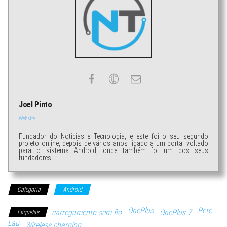
Joel Pinto
Website
Fundador do Noticias e Tecnologia, e este foi o seu segundo
projeto online, depois de vários anos ligado a um portal voltado
para o sistema Android, onde também foi um dos seus
fundadores.
Categoria
Android
OnePlus
Pete
carregamento sem fio
OnePlus 7
Etiquetas
Lau
Wireless charging