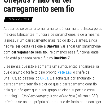
carregamento sem fio
27 Fevereiro, 2019
Apesar de se estar a tornar uma tendência muito utilizada pelas
maiores fabricantes mundiais de smartphones, e de a mesma
já possuir um carregamento mais rápido do que antes, ainda
não vai ser desta vez que a
OnePlus
vai lançar um smartphone
com
carregamento sem fio
. Pelo menos essa funcionalidade
não está planeada para o futuro
OnePlus 7
.
E se pensa que isto é somente um rumor, então engana-se, já
que o anúncio foi feito pelo próprio
Pete Lau
, o chefe da
OnePlus, ao pessoal do
CNET
. Ele acha que por enquanto, o
carregamento sem fio é pior do que o carregamento com fio,
pelo que não quer que o seu grupo adicione suporte a essa
tecnologia.
“OnePlus charging is one of the best”
, afirma o CEO,
referindo-se ao seu próprio sistema que de facto pode carregar