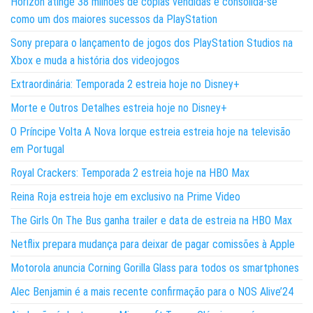
Horizon atinge 38 milhões de cópias vendidas e consolida-se
como um dos maiores sucessos da PlayStation
Sony prepara o lançamento de jogos dos PlayStation Studios na
Xbox e muda a história dos videojogos
Extraordinária: Temporada 2 estreia hoje no Disney+
Morte e Outros Detalhes estreia hoje no Disney+
O Príncipe Volta A Nova Iorque estreia estreia hoje na televisão
em Portugal
Royal Crackers: Temporada 2 estreia hoje na HBO Max
Reina Roja estreia hoje em exclusivo na Prime Video
The Girls On The Bus ganha trailer e data de estreia na HBO Max
Netflix prepara mudança para deixar de pagar comissões à Apple
Motorola anuncia Corning Gorilla Glass para todos os smartphones
Alec Benjamin é a mais recente confirmação para o NOS Alive’24