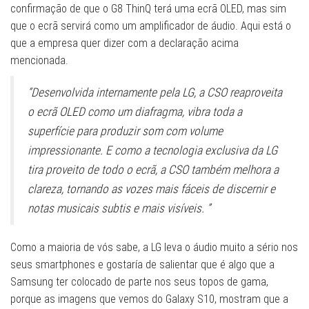
confirmação de que o G8 ThinQ terá uma ecrã OLED, mas sim
que o ecrã servirá como um amplificador de áudio. Aqui está o
que a empresa quer dizer com a declaração acima
mencionada.
“Desenvolvida internamente pela LG, a CSO reaproveita
o ecrã OLED como um diafragma, vibra toda a
superfície para produzir som com volume
impressionante. E como a tecnologia exclusiva da LG
tira proveito de todo o ecrã, a CSO também melhora a
clareza, tornando as vozes mais fáceis de discernir e
notas musicais subtis e mais visíveis. ”
Como a maioria de vós sabe, a LG leva o áudio muito a sério nos
seus smartphones e gostaría de salientar que é algo que a
Samsung ter colocado de parte nos seus topos de gama,
porque as imagens que vemos do Galaxy S10, mostram que a