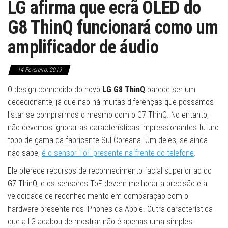
LG afirma que ecrã OLED do
G8 ThinQ funcionará como um
amplificador de áudio
14 Fevereiro, 2019
O design conhecido do novo
LG G8 ThinQ
parece ser um
dececionante, já que não há muitas diferenças que possamos
listar se comprarmos o mesmo com o G7 ThinQ. No entanto,
não devemos ignorar as características impressionantes futuro
topo de gama da fabricante Sul Coreana. Um deles, se ainda
não sabe,
é o sensor ToF presente na frente do telefone
.
Ele oferece recursos de reconhecimento facial superior ao do
G7 ThinQ, e os sensores ToF devem melhorar a precisão e a
velocidade de reconhecimento em comparação com o
hardware presente nos iPhones da Apple. Outra característica
que a LG acabou de mostrar não é apenas uma simples