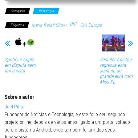
Categoria
Tecnologia
OKI
Iberia Retail Show
OKI Europe
Etiquetas
Spotify e Apple
Jennifer Aniston
em disputa sem
regressa esta
fim à vista
semana ao
grande ecrã com
Miss XL
Sobre o autor
Joel Pinto
Fundador do Noticias e Tecnologia, e este foi o seu segundo
projeto online, depois de vários anos ligado a um portal voltado
para o sistema Android, onde também foi um dos seus
fundadores.