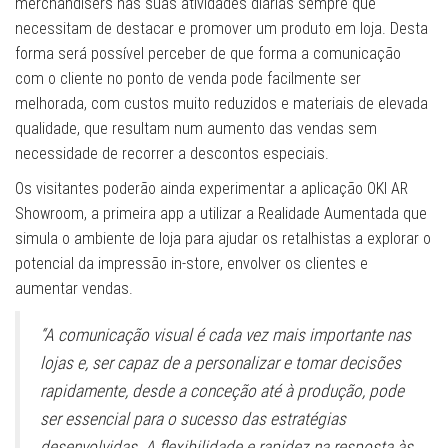
merchandisers nas suas atividades diárias sempre que
necessitam de destacar e promover um produto em loja. Desta
forma será possível perceber de que forma a comunicação
com o cliente no ponto de venda pode facilmente ser
melhorada, com custos muito reduzidos e materiais de elevada
qualidade, que resultam num aumento das vendas sem
necessidade de recorrer a descontos especiais.
Os visitantes poderão ainda experimentar a aplicação OKI AR
Showroom, a primeira app a utilizar a Realidade Aumentada que
simula o ambiente de loja para ajudar os retalhistas a explorar o
potencial da impressão in-store, envolver os clientes e
aumentar vendas.
“A comunicação visual é cada vez mais importante nas
lojas e, ser capaz de a personalizar e tomar decisões
rapidamente, desde a conceção até à produção, pode
ser essencial para o sucesso das estratégias
desenvolvidas. A flexibilidade e rapidez na resposta às