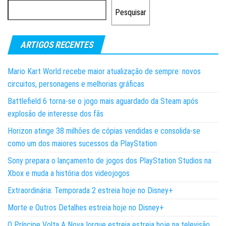
Pesquisar
ARTIGOS RECENTES
Mario Kart World recebe maior atualização de sempre: novos
circuitos, personagens e melhorias gráficas
Battlefield 6 torna-se o jogo mais aguardado da Steam após
explosão de interesse dos fãs
Horizon atinge 38 milhões de cópias vendidas e consolida-se
como um dos maiores sucessos da PlayStation
Sony prepara o lançamento de jogos dos PlayStation Studios na
Xbox e muda a história dos videojogos
Extraordinária: Temporada 2 estreia hoje no Disney+
Morte e Outros Detalhes estreia hoje no Disney+
O Príncipe Volta A Nova Iorque estreia estreia hoje na televisão