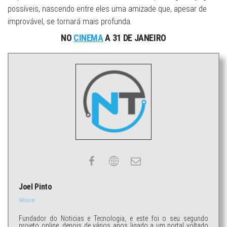
possíveis, nascendo entre eles uma amizade que, apesar de
improvável, se tornará mais profunda.
NO
CINEMA
A 31 DE JANEIRO
Joel Pinto
Website
Fundador do Noticias e Tecnologia, e este foi o seu segundo
projeto online, depois de vários anos ligado a um portal voltado