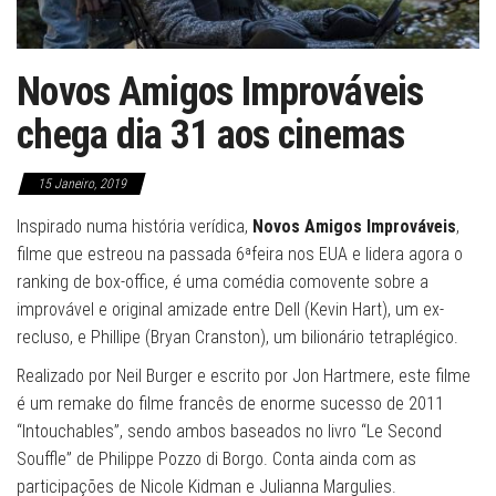
Novos Amigos Improváveis
chega dia 31 aos cinemas
15 Janeiro, 2019
Inspirado numa história verídica,
Novos Amigos Improváveis
,
filme que estreou na passada 6ªfeira nos EUA e lidera agora o
ranking de box-office, é uma comédia comovente sobre a
improvável e original amizade entre Dell (Kevin Hart), um ex-
recluso, e Phillipe (Bryan Cranston), um bilionário tetraplégico.
Realizado por Neil Burger e escrito por Jon Hartmere, este filme
é um remake do filme francês de enorme sucesso de 2011
“Intouchables”, sendo ambos baseados no livro “Le Second
Souffle” de Philippe Pozzo di Borgo. Conta ainda com as
participações de Nicole Kidman e Julianna Margulies.