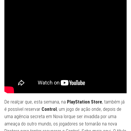
De realçar que, esta semana, na
PlayStation Store
, também já
é possível reservar
Control
, um jogo de ação onde, depois de
uma agência secreta em Nova Iorque ser invadida por uma
ameaça do outro mundo, os jogadores se tornarão na nova