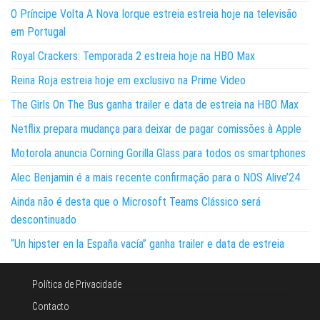
O Príncipe Volta A Nova Iorque estreia estreia hoje na televisão
em Portugal
Royal Crackers: Temporada 2 estreia hoje na HBO Max
Reina Roja estreia hoje em exclusivo na Prime Video
The Girls On The Bus ganha trailer e data de estreia na HBO Max
Netflix prepara mudança para deixar de pagar comissões à Apple
Motorola anuncia Corning Gorilla Glass para todos os smartphones
Alec Benjamin é a mais recente confirmação para o NOS Alive’24
Ainda não é desta que o Microsoft Teams Clássico será
descontinuado
“Un hipster en la España vacía” ganha trailer e data de estreia
Política de Privacidade
Contacto