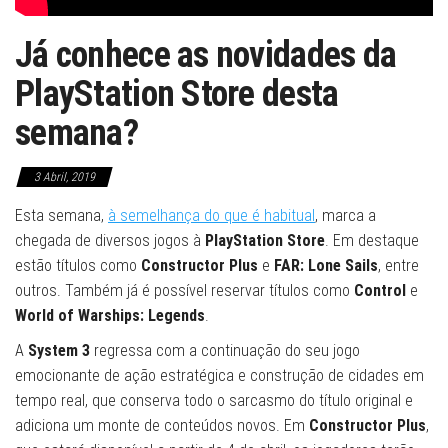
Já conhece as novidades da
PlayStation Store desta
semana?
3 Abril, 2019
Esta semana,
à semelhança do que é habitual
, marca a
chegada de diversos jogos à
PlayStation Store
. Em destaque
estão títulos como
Constructor Plus
e
FAR: Lone Sails
, entre
outros. Também já é possível reservar títulos como
Control
e
World of Warships: Legends
.
A
System 3
regressa com a continuação do seu jogo
emocionante de ação estratégica e construção de cidades em
tempo real, que conserva todo o sarcasmo do título original e
adiciona um monte de conteúdos novos. Em
Constructor Plus
,