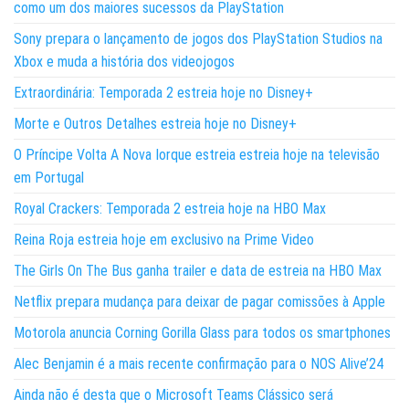
como um dos maiores sucessos da PlayStation
Sony prepara o lançamento de jogos dos PlayStation Studios na
Xbox e muda a história dos videojogos
Extraordinária: Temporada 2 estreia hoje no Disney+
Morte e Outros Detalhes estreia hoje no Disney+
O Príncipe Volta A Nova Iorque estreia estreia hoje na televisão
em Portugal
Royal Crackers: Temporada 2 estreia hoje na HBO Max
Reina Roja estreia hoje em exclusivo na Prime Video
The Girls On The Bus ganha trailer e data de estreia na HBO Max
Netflix prepara mudança para deixar de pagar comissões à Apple
Motorola anuncia Corning Gorilla Glass para todos os smartphones
Alec Benjamin é a mais recente confirmação para o NOS Alive’24
Ainda não é desta que o Microsoft Teams Clássico será