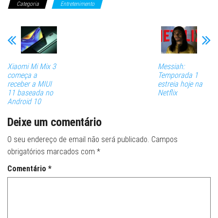
Categoria
Entretenimento
Xiaomi Mi Mix 3
Messiah:
começa a
Temporada 1
receber a MIUI
estreia hoje na
11 baseada no
Netflix
Android 10
Deixe um comentário
O seu endereço de email não será publicado.
Campos
obrigatórios marcados com
*
Comentário
*