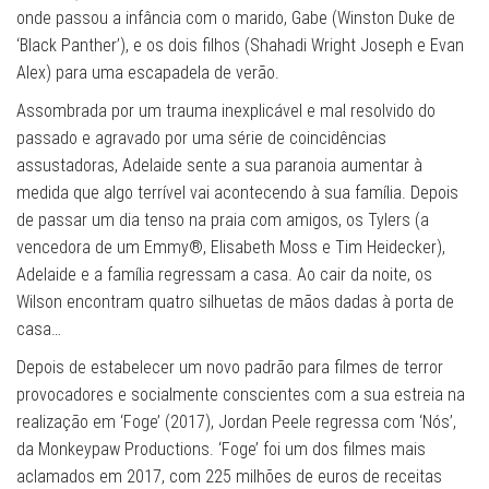
onde passou a infância com o marido, Gabe (Winston Duke de
‘Black Panther’), e os dois filhos (Shahadi Wright Joseph e Evan
Alex) para uma escapadela de verão.
Assombrada por um trauma inexplicável e mal resolvido do
passado e agravado por uma série de coincidências
assustadoras, Adelaide sente a sua paranoia aumentar à
medida que algo terrível vai acontecendo à sua família. Depois
de passar um dia tenso na praia com amigos, os Tylers (a
vencedora de um Emmy®, Elisabeth Moss e Tim Heidecker),
Adelaide e a família regressam a casa. Ao cair da noite, os
Wilson encontram quatro silhuetas de mãos dadas à porta de
casa…
Depois de estabelecer um novo padrão para filmes de terror
provocadores e socialmente conscientes com a sua estreia na
realização em ‘Foge’ (2017), Jordan Peele regressa com ‘Nós’,
da Monkeypaw Productions. ‘Foge’ foi um dos filmes mais
aclamados em 2017, com 225 milhões de euros de receitas