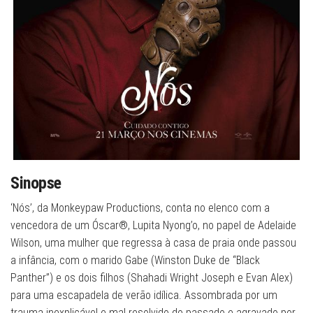
Sinopse
‘Nós’, da Monkeypaw Productions, conta no elenco com a
vencedora de um Óscar®, Lupita Nyong’o, no papel de Adelaide
Wilson, uma mulher que regressa à casa de praia onde passou
a infância, com o marido Gabe (Winston Duke de “Black
Panther”) e os dois filhos (Shahadi Wright Joseph e Evan Alex)
para uma escapadela de verão idílica. Assombrada por um
trauma inexplicável e mal resolvido do passado e agravado por