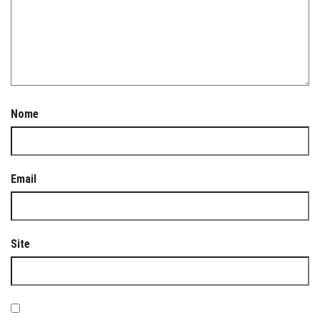
Nome
Email
Site