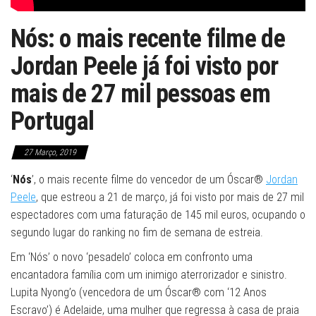
Nós: o mais recente filme de
Jordan Peele já foi visto por
mais de 27 mil pessoas em
Portugal
27 Março, 2019
‘
Nós
’, o mais recente filme do vencedor de um Óscar®
Jordan
Peele
, que estreou a 21 de março, já foi visto por mais de 27 mil
espectadores com uma faturação de 145 mil euros, ocupando o
segundo lugar do ranking no fim de semana de estreia.
Em ‘Nós’ o novo ‘pesadelo’ coloca em confronto uma
encantadora família com um inimigo aterrorizador e sinistro.
Lupita Nyong’o (vencedora de um Óscar® com ‘12 Anos
Escravo’) é Adelaide, uma mulher que regressa à casa de praia