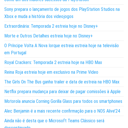
Sony prepara o lançamento de jogos dos PlayStation Studios na
Xbox e muda a história dos videojogos
Extraordinária: Temporada 2 estreia hoje no Disney+
Morte e Outros Detalhes estreia hoje no Disney+
O Príncipe Volta A Nova Iorque estreia estreia hoje na televisão
em Portugal
Royal Crackers: Temporada 2 estreia hoje na HBO Max
Reina Roja estreia hoje em exclusivo na Prime Video
The Girls On The Bus ganha trailer e data de estreia na HBO Max
Netflix prepara mudança para deixar de pagar comissões à Apple
Motorola anuncia Corning Gorilla Glass para todos os smartphones
Alec Benjamin é a mais recente confirmação para o NOS Alive’24
Ainda não é desta que o Microsoft Teams Clássico será
descontinuado