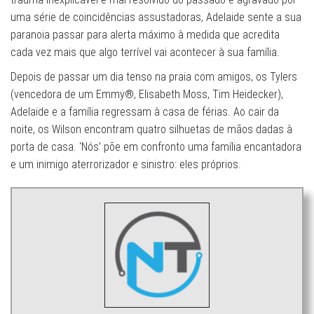
uma série de coincidências assustadoras, Adelaide sente a sua
paranoia passar para alerta máximo à medida que acredita
cada vez mais que algo terrível vai acontecer à sua família.
Depois de passar um dia tenso na praia com amigos, os Tylers
(vencedora de um Emmy®, Elisabeth Moss, Tim Heidecker),
Adelaide e a família regressam à casa de férias. Ao cair da
noite, os Wilson encontram quatro silhuetas de mãos dadas à
porta de casa. ‘Nós’ põe em confronto uma família encantadora
e um inimigo aterrorizador e sinistro: eles próprios.