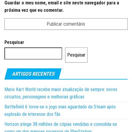
Guardar o meu nome, email e site neste navegador para a
próxima vez que eu comentar.
Pesquisar
Pesquisar
ARTIGOS RECENTES
Mario Kart World recebe maior atualização de sempre: novos
circuitos, personagens e melhorias gráficas
Battlefield 6 torna-se o jogo mais aguardado da Steam após
explosão de interesse dos fãs
Horizon atinge 38 milhões de cópias vendidas e consolida-se
como um dos maiores sucessos da PlayStation