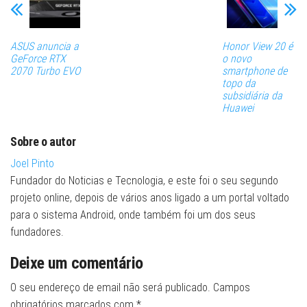
ASUS anuncia a
Honor View 20 é
GeForce RTX
o novo
2070 Turbo EVO
smartphone de
topo da
subsidiária da
Huawei
Sobre o autor
Joel Pinto
Fundador do Noticias e Tecnologia, e este foi o seu segundo
projeto online, depois de vários anos ligado a um portal voltado
para o sistema Android, onde também foi um dos seus
fundadores.
Deixe um comentário
O seu endereço de email não será publicado.
Campos
obrigatórios marcados com
*