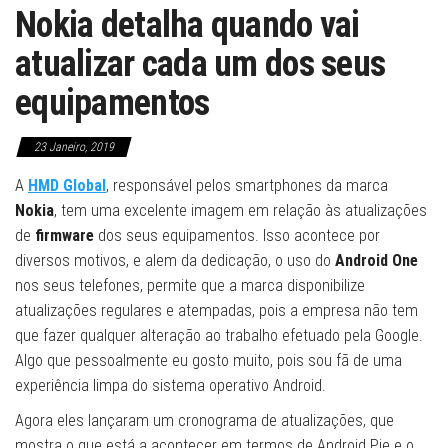
Nokia detalha quando vai
atualizar cada um dos seus
equipamentos
23 Janeiro, 2019
A
HMD Global
, responsável pelos smartphones da marca
Nokia
, tem uma excelente imagem em relação às atualizações
de
firmware
dos seus equipamentos. Isso acontece por
diversos motivos, e alem da dedicação, o uso do
Android One
nos seus telefones, permite que a marca disponibilize
atualizações regulares e atempadas, pois a empresa não tem
que fazer qualquer alteração ao trabalho efetuado pela Google.
Algo que pessoalmente eu gosto muito, pois sou fã de uma
experiência limpa do sistema operativo Android.
Agora eles lançaram um cronograma de atualizações, que
mostra o que está a acontecer em termos de Android Pie e o