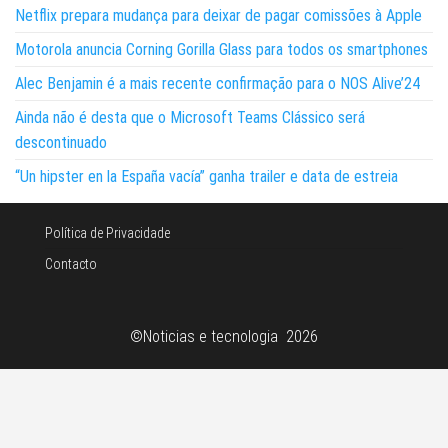
Netflix prepara mudança para deixar de pagar comissões à Apple
Motorola anuncia Corning Gorilla Glass para todos os smartphones
Alec Benjamin é a mais recente confirmação para o NOS Alive’24
Ainda não é desta que o Microsoft Teams Clássico será
descontinuado
“Un hipster en la España vacía” ganha trailer e data de estreia
Política de Privacidade
Contacto
©Noticias e tecnologia 2026