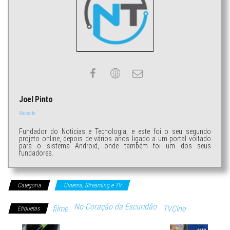
Joel Pinto
Website
Fundador do Noticias e Tecnologia, e este foi o seu segundo
projeto online, depois de vários anos ligado a um portal voltado
para o sistema Android, onde também foi um dos seus
fundadores.
Categoria
Cinema, Streaming e TV
No Coração da Escuridão
filme
TVCine
Etiquetas