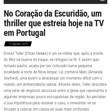
No Coração da Escuridão, um
thriller que estreia hoje na TV
em Portugal
17 Agosto, 2019
Ernest Toller (Ethan Hawke) é um ex-militar que, após a morte
do filho na Guerra do Iraque, se refugiou na fé. É assim que,
tornado pastor, acaba por ser colocado numa pequena
localidade a norte de Nova Iorque. Lá, conhece Mary (Amanda
Seyfried), uma jovem a atravessar um momento difícil com o
marido, um ambientalista radical. Através deles, Toller descobre
uma série de negócios obscuros entre a Igreja que representa e
algumas empresas pouco escrupulosas da região. Ao perceber
a sua impotência para resolver o caso, o reverendo vê-se
forçado a colocar em causa as suas mais profundas